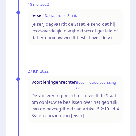
18 mei 2022
[eiser]
Dagvaarding Staat.
[eiser] dagvaardt de Staat, eisend dat hij
voorwaardelijk in vrijheid wordt gesteld of
dat er opnieuw wordt beslist over de v.i.
27 juni 2022
Voorzieningenrechter
Bevel nieuwe beslissing
v.i.
De voorzieningenrechter beveelt de Staat
om opnieuw te beslissen over het gebruik
van de bevoegdheid van artikel 6:2:10 lid 4
Sv ten aanzien van [eiser].