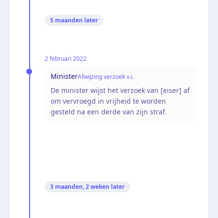
5 maanden
later
2 februari 2022
Minister
Afwijzing verzoek v.i.
De minister wijst het verzoek van [eiser] af
om vervroegd in vrijheid te worden
gesteld na een derde van zijn straf.
3 maanden, 2 weken
later