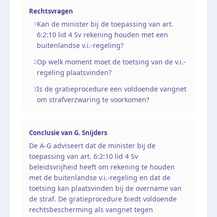
Rechtsvragen
Kan de minister bij de toepassing van art.
1
6:2:10 lid 4 Sv rekening houden met een
buitenlandse v.i.-regeling?
Op welk moment moet de toetsing van de v.i.-
2
regeling plaatsvinden?
Is de gratieprocedure een voldoende vangnet
3
om strafverzwaring te voorkomen?
Conclusie van
G. Snijders
De A-G adviseert dat de minister bij de
toepassing van art. 6:2:10 lid 4 Sv
beleidsvrijheid heeft om rekening te houden
met de buitenlandse v.i.-regeling en dat de
toetsing kan plaatsvinden bij de overname van
de straf. De gratieprocedure biedt voldoende
rechtsbescherming als vangnet tegen