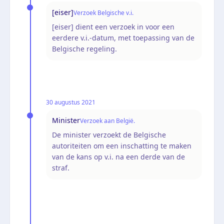
[eiser]
Verzoek Belgische v.i.
[eiser] dient een verzoek in voor een
eerdere v.i.-datum, met toepassing van de
Belgische regeling.
30 augustus 2021
Minister
Verzoek aan België.
De minister verzoekt de Belgische
autoriteiten om een inschatting te maken
van de kans op v.i. na een derde van de
straf.