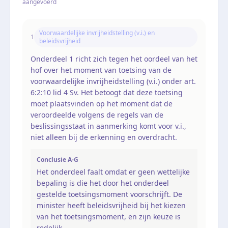
aangevoerd
Voorwaardelijke invrijheidstelling (v.i.) en
1
beleidsvrijheid
Onderdeel 1 richt zich tegen het oordeel van het
hof over het moment van toetsing van de
voorwaardelijke invrijheidstelling (v.i.) onder art.
6:2:10 lid 4 Sv. Het betoogt dat deze toetsing
moet plaatsvinden op het moment dat de
veroordeelde volgens de regels van de
beslissingsstaat in aanmerking komt voor v.i.,
niet alleen bij de erkenning en overdracht.
Conclusie A-G
Het onderdeel faalt omdat er geen wettelijke
bepaling is die het door het onderdeel
gestelde toetsingsmoment voorschrijft. De
minister heeft beleidsvrijheid bij het kiezen
van het toetsingsmoment, en zijn keuze is
redelijk.