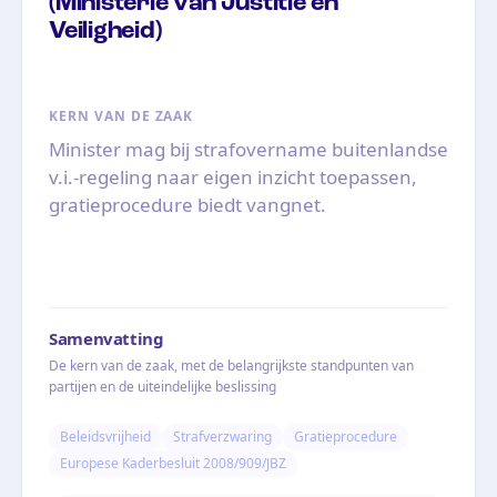
(Ministerie van Justitie en
Veiligheid)
KERN VAN DE ZAAK
Minister mag bij strafovername buitenlandse
v.i.-regeling naar eigen inzicht toepassen,
gratieprocedure biedt vangnet.
Samenvatting
De kern van de zaak, met de belangrijkste standpunten van
partijen en de uiteindelijke beslissing
Beleidsvrijheid
Strafverzwaring
Gratieprocedure
Europese Kaderbesluit 2008/909/JBZ