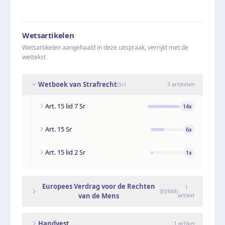
Wetsartikelen
Wetsartikelen aangehaald in deze uitspraak, verrijkt met de
wettekst
Wetboek van Strafrecht
(
Sr
)
3
artikelen
Art. 15 lid 7 Sr
14
x
Art. 15 Sr
6
x
Art. 15 lid 2 Sr
1
x
Europees Verdrag voor de Rechten
1
(
EVRM
)
van de Mens
artikel
Handvest
1
artikel