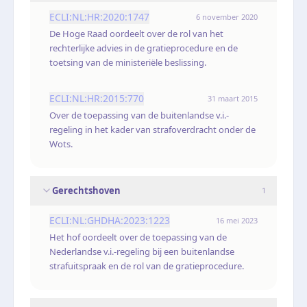
ECLI:NL:HR:2020:1747
6 november 2020
De Hoge Raad oordeelt over de rol van het
rechterlijke advies in de gratieprocedure en de
toetsing van de ministeriële beslissing.
ECLI:NL:HR:2015:770
31 maart 2015
Over de toepassing van de buitenlandse v.i.-
regeling in het kader van strafoverdracht onder de
Wots.
Gerechtshoven
1
ECLI:NL:GHDHA:2023:1223
16 mei 2023
Het hof oordeelt over de toepassing van de
Nederlandse v.i.-regeling bij een buitenlandse
strafuitspraak en de rol van de gratieprocedure.