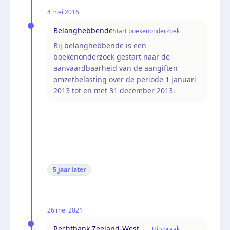
4 mei 2016
Belanghebbende
Start boekenonderzoek
Bij belanghebbende is een
boekenonderzoek gestart naar de
aanvaardbaarheid van de aangiften
omzetbelasting over de periode 1 januari
2013 tot en met 31 december 2013.
5 jaar
later
26 mei 2021
Rechtbank Zeeland-West
Uitspraak