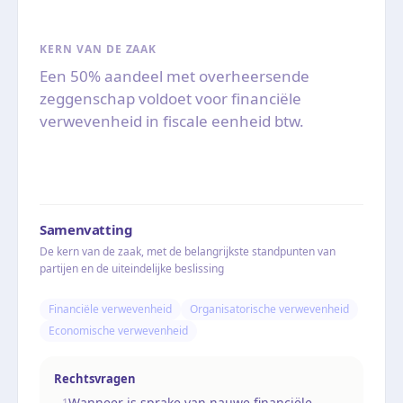
KERN VAN DE ZAAK
Een 50% aandeel met overheersende
zeggenschap voldoet voor financiële
verwevenheid in fiscale eenheid btw.
Samenvatting
De kern van de zaak, met de belangrijkste standpunten van
partijen en de uiteindelijke beslissing
Financiële verwevenheid
Organisatorische verwevenheid
Economische verwevenheid
Rechtsvragen
Wanneer is sprake van nauwe financiële
1