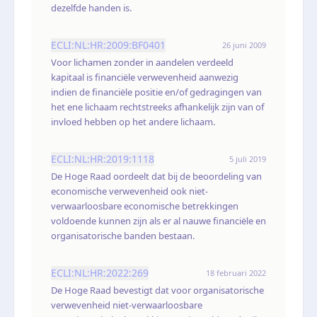
dezelfde handen is.
ECLI:NL:HR:2009:BF0401
26 juni 2009
Voor lichamen zonder in aandelen verdeeld
kapitaal is financiële verwevenheid aanwezig
indien de financiële positie en/of gedragingen van
het ene lichaam rechtstreeks afhankelijk zijn van of
invloed hebben op het andere lichaam.
ECLI:NL:HR:2019:1118
5 juli 2019
De Hoge Raad oordeelt dat bij de beoordeling van
economische verwevenheid ook niet-
verwaarloosbare economische betrekkingen
voldoende kunnen zijn als er al nauwe financiële en
organisatorische banden bestaan.
ECLI:NL:HR:2022:269
18 februari 2022
De Hoge Raad bevestigt dat voor organisatorische
verwevenheid niet-verwaarloosbare