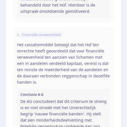
behandeld door het Hof. Hierdoor is de
uitspraak onvoldoende gemotiveerd.
2
Financiële verwevenheid
Het cassatiemiddel betoogt dat het Hof ten
onrechte heeft geoordeeld dat voor financiële
verwevenheid ten aanzien van lichamen met
een in aandelen verdeeld kapitaal, vereist is dat
ten minste de meerderheid van de aandelen en
de daaraan verbonden zeggenschap in dezelfde
handen is.
Conclusie A-G
De AG concludeert dat dit criterium te streng
is en niet strookt met het Unierechtelijk
begrip 'nauwe financiële banden'. Hij stelt
dat een minderheidsdeelneming met
feitelijke zeggenschap voldoende kan zijn