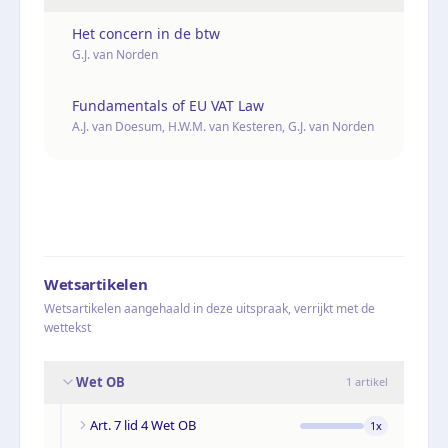
Het concern in de btw
G.J. van Norden
Fundamentals of EU VAT Law
A.J. van Doesum, H.W.M. van Kesteren, G.J. van Norden
Wetsartikelen
Wetsartikelen aangehaald in deze uitspraak, verrijkt met de
wettekst
Wet OB
1
artikel
Art. 7 lid 4 Wet OB
1
x