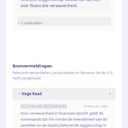
voor financiële verwevenheid.
2
onderdel
en
Bronvermeldingen
Relevante wetsartikelen, jurisprudentie en literatuur die de A-G
heeft aangehaald
Hoge Raad
4
ECLI:NL:HR:2003:AF4532
14 februari 2003
Voor verwevenheid in financieel opzicht geldt de
voorwaarde dat ten minste de meerderheid van de
aandelen en de daarbij behorende zeggenschap in