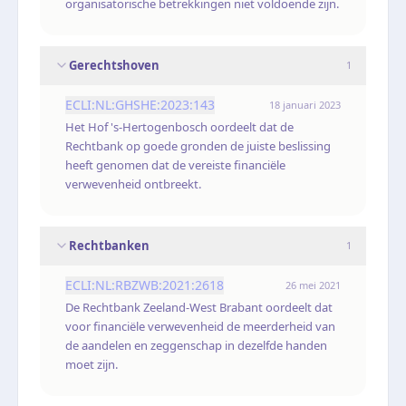
organisatorische betrekkingen niet voldoende zijn.
Gerechtshoven
1
ECLI:NL:GHSHE:2023:143
18 januari 2023
Het Hof 's-Hertogenbosch oordeelt dat de
Rechtbank op goede gronden de juiste beslissing
heeft genomen dat de vereiste financiële
verwevenheid ontbreekt.
Rechtbanken
1
ECLI:NL:RBZWB:2021:2618
26 mei 2021
De Rechtbank Zeeland-West Brabant oordeelt dat
voor financiële verwevenheid de meerderheid van
de aandelen en zeggenschap in dezelfde handen
moet zijn.