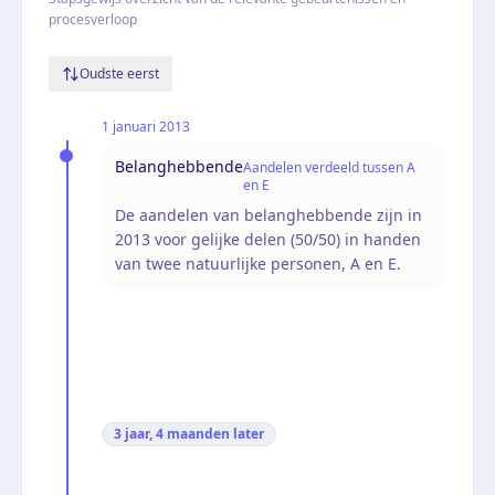
procesverloop
Oudste eerst
1 januari 2013
Belanghebbende
Aandelen verdeeld tussen A
en E
De aandelen van belanghebbende zijn in
2013 voor gelijke delen (50/50) in handen
van twee natuurlijke personen, A en E.
3 jaar, 4 maanden
later