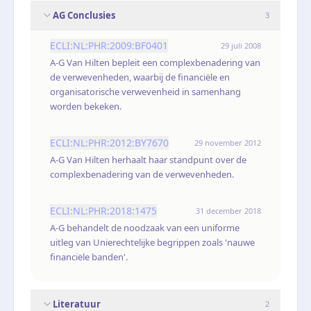
AG Conclusies
3
ECLI:NL:PHR:2009:BF0401
29 juli 2008
A-G Van Hilten bepleit een complexbenadering van
de verwevenheden, waarbij de financiële en
organisatorische verwevenheid in samenhang
worden bekeken.
ECLI:NL:PHR:2012:BY7670
29 november 2012
A-G Van Hilten herhaalt haar standpunt over de
complexbenadering van de verwevenheden.
ECLI:NL:PHR:2018:1475
31 december 2018
A-G behandelt de noodzaak van een uniforme
uitleg van Unierechtelijke begrippen zoals 'nauwe
financiële banden'.
Literatuur
2