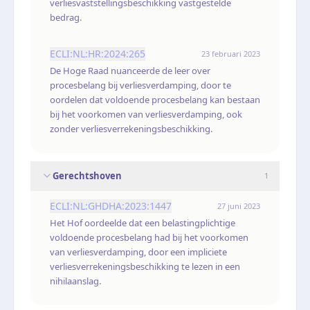
verliesvaststellingsbeschikking vastgestelde
bedrag.
ECLI:NL:HR:2024:265
23 februari 2023
De Hoge Raad nuanceerde de leer over
procesbelang bij verliesverdamping, door te
oordelen dat voldoende procesbelang kan bestaan
bij het voorkomen van verliesverdamping, ook
zonder verliesverrekeningsbeschikking.
Gerechtshoven
1
ECLI:NL:GHDHA:2023:1447
27 juni 2023
Het Hof oordeelde dat een belastingplichtige
voldoende procesbelang had bij het voorkomen
van verliesverdamping, door een impliciete
verliesverrekeningsbeschikking te lezen in een
nihilaanslag.