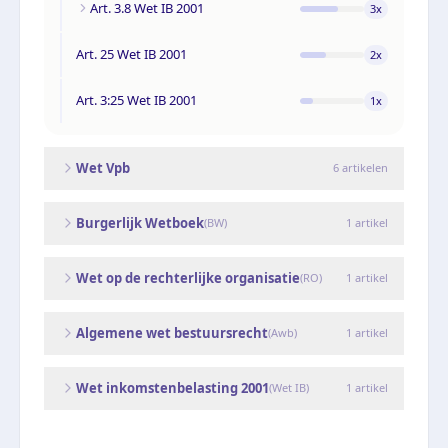
Art. 3.8 Wet IB 2001
3
x
Art. 25 Wet IB 2001
2
x
Art. 3:25 Wet IB 2001
1
x
Wet Vpb
6
artikelen
Burgerlijk Wetboek
(
BW
)
1
artikel
Wet op de rechterlijke organisatie
(
RO
)
1
artikel
Algemene wet bestuursrecht
(
Awb
)
1
artikel
Wet inkomstenbelasting 2001
(
Wet IB
)
1
artikel