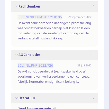
Rechtbanken
1
ECLI:NL:RBDHA:2022:10185
29 september 2022
De Rechtbank oordeelde dat er geen procesbelang
was omdat bezwaar en beroep niet kunnen leiden
tot verlaging van de aanslag of verhoging van de
verliesvaststellingsbeschikking.
AG Conclusies
1
ECLI:NL:PHR:2022:726
28 juli 2022
De A-G concludeerde dat (rechtszekerheid over)
voorkoming van verliesverdamping een concreet,
feitelijk, honorabel en significant belang is.
Literatuur
2
Goed koopmansgebruik