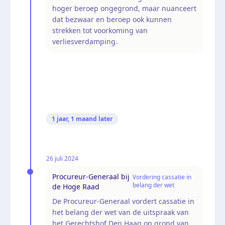
hoger beroep ongegrond, maar nuanceert
dat bezwaar en beroep ook kunnen
strekken tot voorkoming van
verliesverdamping.
1 jaar, 1 maand
later
26 juli 2024
Procureur-Generaal bij
Vordering cassatie in
belang der wet
de Hoge Raad
De Procureur-Generaal vordert cassatie in
het belang der wet van de uitspraak van
het Gerechtshof Den Haag op grond van