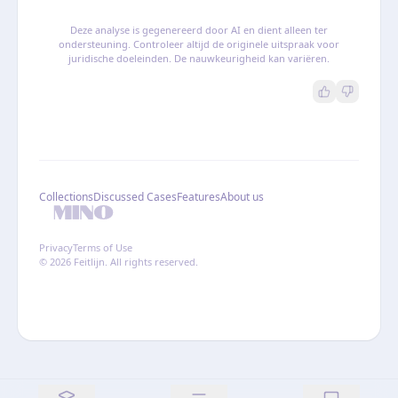
Deze analyse is gegenereerd door AI en dient alleen ter
ondersteuning. Controleer altijd de originele uitspraak voor
juridische doeleinden. De nauwkeurigheid kan variëren.
Collections
Discussed Cases
Features
About us
Privacy
Terms of Use
© 2026 Feitlijn. All rights reserved.