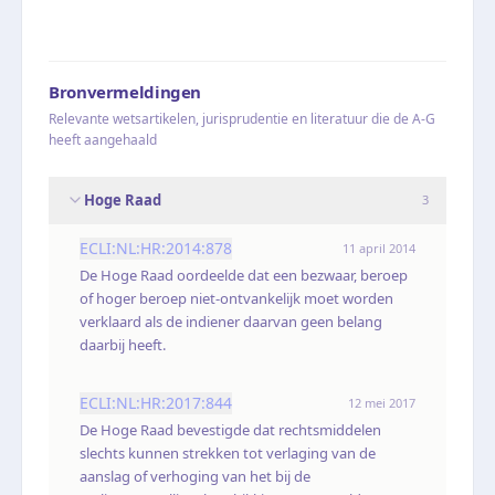
Bronvermeldingen
Relevante wetsartikelen, jurisprudentie en literatuur die de A-G
heeft aangehaald
Hoge Raad
3
ECLI:NL:HR:2014:878
11 april 2014
De Hoge Raad oordeelde dat een bezwaar, beroep
of hoger beroep niet-ontvankelijk moet worden
verklaard als de indiener daarvan geen belang
daarbij heeft.
ECLI:NL:HR:2017:844
12 mei 2017
De Hoge Raad bevestigde dat rechtsmiddelen
slechts kunnen strekken tot verlaging van de
aanslag of verhoging van het bij de