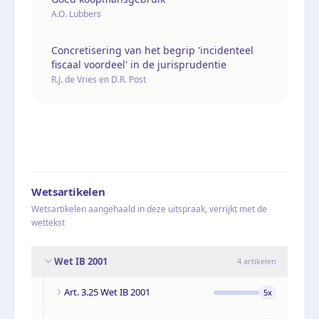
A.O. Lubbers
Concretisering van het begrip 'incidenteel
fiscaal voordeel' in de jurisprudentie
R.J. de Vries en D.R. Post
Wetsartikelen
Wetsartikelen aangehaald in deze uitspraak, verrijkt met de
wettekst
Wet IB 2001
4
artikelen
Art. 3.25 Wet IB 2001
5
x