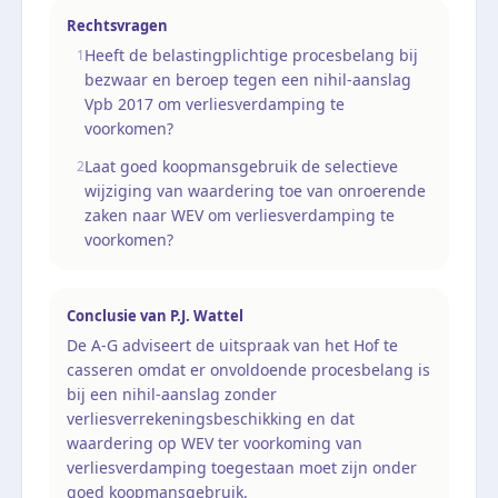
Rechtsvragen
Heeft de belastingplichtige procesbelang bij
1
bezwaar en beroep tegen een nihil-aanslag
Vpb 2017 om verliesverdamping te
voorkomen?
Laat goed koopmansgebruik de selectieve
2
wijziging van waardering toe van onroerende
zaken naar WEV om verliesverdamping te
voorkomen?
Conclusie van
P.J. Wattel
De A-G adviseert de uitspraak van het Hof te
casseren omdat er onvoldoende procesbelang is
bij een nihil-aanslag zonder
verliesverrekeningsbeschikking en dat
waardering op WEV ter voorkoming van
verliesverdamping toegestaan moet zijn onder
goed koopmansgebruik.