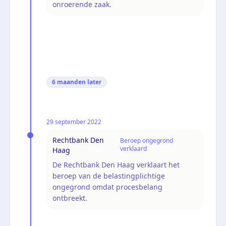
onroerende zaak.
6 maanden
later
29 september 2022
Rechtbank Den
Beroep ongegrond
verklaard
Haag
De Rechtbank Den Haag verklaart het
beroep van de belastingplichtige
ongegrond omdat procesbelang
ontbreekt.