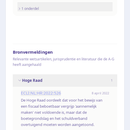
1
onderdel
Bronvermeldingen
Relevante wetsartikelen, jurisprudentie en literatuur die de A-G
heeft aangehaald
Hoge Raad
1
ECLI:NL:HR:2022:526
8 april 2022
De Hoge Raad oordeelt dat voor het bewijs van
een fiscaal beboetbaar vergrijp 'aannemelijk
maken' niet voldoende is, maar dat de
boetegrondslag en het schuldverband
overtuigend moeten worden aangetoond.