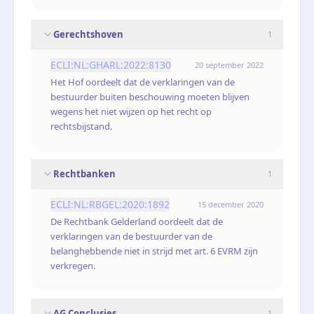
Gerechtshoven
1
ECLI:NL:GHARL:2022:8130
20 september 2022
Het Hof oordeelt dat de verklaringen van de
bestuurder buiten beschouwing moeten blijven
wegens het niet wijzen op het recht op
rechtsbijstand.
Rechtbanken
1
ECLI:NL:RBGEL:2020:1892
15 december 2020
De Rechtbank Gelderland oordeelt dat de
verklaringen van de bestuurder van de
belanghebbende niet in strijd met art. 6 EVRM zijn
verkregen.
AG Conclusies
1