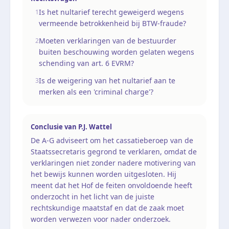
Is het nultarief terecht geweigerd wegens
1
vermeende betrokkenheid bij BTW-fraude?
Moeten verklaringen van de bestuurder
2
buiten beschouwing worden gelaten wegens
schending van art. 6 EVRM?
Is de weigering van het nultarief aan te
3
merken als een 'criminal charge'?
Conclusie van
P.J. Wattel
De A-G adviseert om het cassatieberoep van de
Staatssecretaris gegrond te verklaren, omdat de
verklaringen niet zonder nadere motivering van
het bewijs kunnen worden uitgesloten. Hij
meent dat het Hof de feiten onvoldoende heeft
onderzocht in het licht van de juiste
rechtskundige maatstaf en dat de zaak moet
worden verwezen voor nader onderzoek.