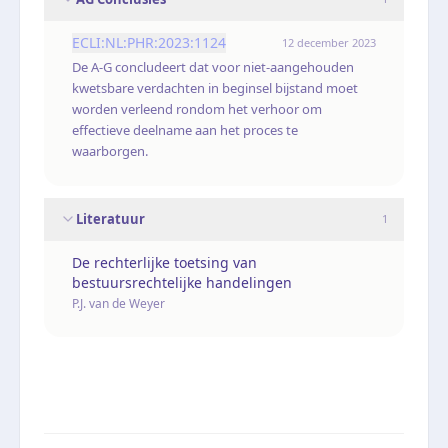
ECLI:NL:PHR:2023:1124
12 december 2023
De A-G concludeert dat voor niet-aangehouden
kwetsbare verdachten in beginsel bijstand moet
worden verleend rondom het verhoor om
effectieve deelname aan het proces te
waarborgen.
Literatuur
1
De rechterlijke toetsing van
bestuursrechtelijke handelingen
P.J. van de Weyer