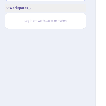
Workspaces
Log in om workspaces te maken