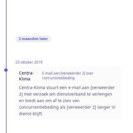
3 maanden
later
23 oktober 2019
Centra-
E-mail aan [verweerder 2] over
concurrentiebeding
Klima
Centra-Klima stuurt een e-mail aan [verweerder
2] met verzoek om dienstverband te verlengen
en biedt aan om af te zien van
concurrentiebeding als [verweerder 2] langer in
dienst blijft.