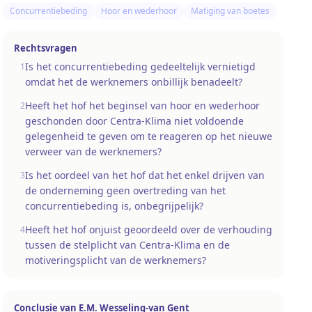
Concurrentiebeding
Hoor en wederhoor
Matiging van boetes
Rechtsvragen
Is het concurrentiebeding gedeeltelijk vernietigd
1
omdat het de werknemers onbillijk benadeelt?
Heeft het hof het beginsel van hoor en wederhoor
2
geschonden door Centra-Klima niet voldoende
gelegenheid te geven om te reageren op het nieuwe
verweer van de werknemers?
Is het oordeel van het hof dat het enkel drijven van
3
de onderneming geen overtreding van het
concurrentiebeding is, onbegrijpelijk?
Heeft het hof onjuist geoordeeld over de verhouding
4
tussen de stelplicht van Centra-Klima en de
motiveringsplicht van de werknemers?
Conclusie van
E.M. Wesseling-van Gent