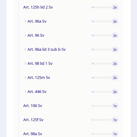
Art. 125h lid 2 Sv
2
x
Art. 96a Sv
2
x
Art. 96 Sv
2
x
Art. 96a lid 3 sub b Sv
2
x
Art. 98 lid 1 Sv
2
x
Art. 125m Sv
2
x
Art. 446 Sv
2
x
Art. 106 Sv
1
x
Art. 125f Sv
1
x
Art. 98a Sv
1
x