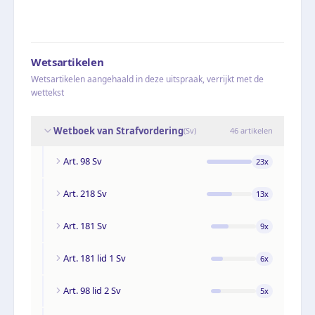
Wetsartikelen
Wetsartikelen aangehaald in deze uitspraak, verrijkt met de
wettekst
Wetboek van Strafvordering
(
Sv
)
46
artikelen
Art. 98 Sv
23
x
Art. 218 Sv
13
x
Art. 181 Sv
9
x
Art. 181 lid 1 Sv
6
x
Art. 98 lid 2 Sv
5
x