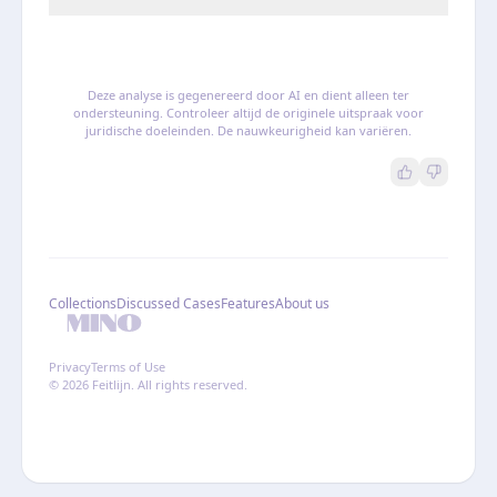
Deze analyse is gegenereerd door AI en dient alleen ter
ondersteuning. Controleer altijd de originele uitspraak voor
juridische doeleinden. De nauwkeurigheid kan variëren.
Collections
Discussed Cases
Features
About us
Privacy
Terms of Use
© 2026 Feitlijn. All rights reserved.