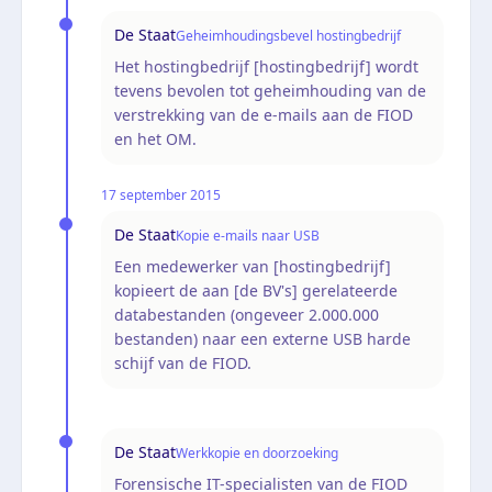
De Staat
Geheimhoudingsbevel hostingbedrijf
Het hostingbedrijf [hostingbedrijf] wordt
tevens bevolen tot geheimhouding van de
verstrekking van de e-mails aan de FIOD
en het OM.
17 september 2015
De Staat
Kopie e-mails naar USB
Een medewerker van [hostingbedrijf]
kopieert de aan [de BV's] gerelateerde
databestanden (ongeveer 2.000.000
bestanden) naar een externe USB harde
schijf van de FIOD.
De Staat
Werkkopie en doorzoeking
Forensische IT-specialisten van de FIOD