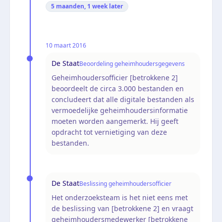
5 maanden, 1 week
later
10 maart 2016
De Staat
Beoordeling geheimhoudersgegevens
Geheimhoudersofficier [betrokkene 2]
beoordeelt de circa 3.000 bestanden en
concludeert dat alle digitale bestanden als
vermoedelijke geheimhoudersinformatie
moeten worden aangemerkt. Hij geeft
opdracht tot vernietiging van deze
bestanden.
De Staat
Beslissing geheimhoudersofficier
Het onderzoeksteam is het niet eens met
de beslissing van [betrokkene 2] en vraagt
geheimhoudersmedewerker [betrokkene