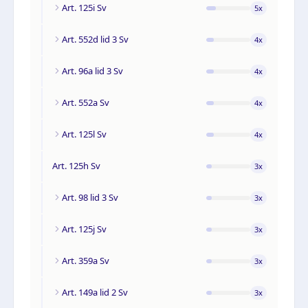
Art. 125i Sv
5
x
Art. 552d lid 3 Sv
4
x
Art. 96a lid 3 Sv
4
x
Art. 552a Sv
4
x
Art. 125l Sv
4
x
Art. 125h Sv
3
x
Art. 98 lid 3 Sv
3
x
Art. 125j Sv
3
x
Art. 359a Sv
3
x
Art. 149a lid 2 Sv
3
x