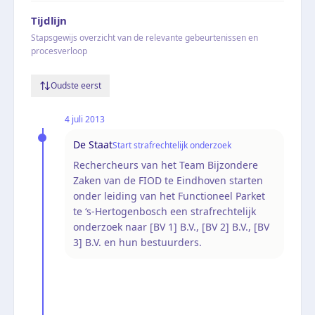
Tijdlijn
Stapsgewijs overzicht van de relevante gebeurtenissen en
procesverloop
Oudste eerst
4 juli 2013
De Staat
Start strafrechtelijk onderzoek
Rechercheurs van het Team Bijzondere
Zaken van de FIOD te Eindhoven starten
onder leiding van het Functioneel Parket
te ‘s-Hertogenbosch een strafrechtelijk
onderzoek naar [BV 1] B.V., [BV 2] B.V., [BV
3] B.V. en hun bestuurders.