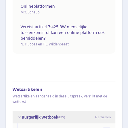
Onlineplatformen
M.Y. Schaub
Vereist artikel 7:425 BW menselijke
tussenkomst of kan een online platform ook
bemiddelen?
N. Huppes en T.L. Wildenbeest
Wetsartikelen
Wetsartikelen aangehaald in deze uitspraak, verrijkt met de
wettekst
Burgerlijk Wetboek
(
BW
)
6
artikelen