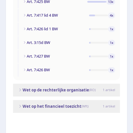
Art. 7:425 BW
13
x
Art. 7:417 lid 4 BW
4
x
Art. 7:426 lid 1 BW
1
x
Art. 3:15d BW
1
x
Art. 7:427 BW
1
x
Art. 7:426 BW
1
x
Wet op de rechterlijke organisatie
(
RO
)
1
artikel
Wet op het financieel toezicht
(
Wft
)
1
artikel