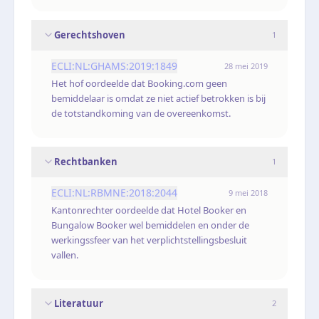
Gerechtshoven
1
ECLI:NL:GHAMS:2019:1849
28 mei 2019
Het hof oordeelde dat Booking.com geen
bemiddelaar is omdat ze niet actief betrokken is bij
de totstandkoming van de overeenkomst.
Rechtbanken
1
ECLI:NL:RBMNE:2018:2044
9 mei 2018
Kantonrechter oordeelde dat Hotel Booker en
Bungalow Booker wel bemiddelen en onder de
werkingssfeer van het verplichtstellingsbesluit
vallen.
Literatuur
2