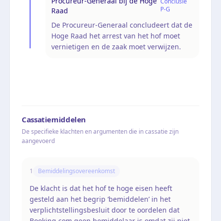
Procureur-Generaal bij de Hoge
Conclusie
P-G
Raad
De Procureur-Generaal concludeert dat de
Hoge Raad het arrest van het hof moet
vernietigen en de zaak moet verwijzen.
Cassatiemiddelen
De specifieke klachten en argumenten die in cassatie zijn
aangevoerd
1
Bemiddelingsovereenkomst
De klacht is dat het hof te hoge eisen heeft
gesteld aan het begrip ‘bemiddelen’ in het
verplichtstellingsbesluit door te oordelen dat
Booking.com geen bemiddelaar is omdat zij niet