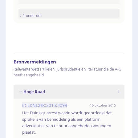
1
onderdel
Bronvermeldingen
Relevante wetsartikelen, jurisprudentie en literatuur die de A-G
heeft aangehaald
Hoge Raad
1
ECLI:NL:HR:2015:3099
16 oktober 2015
Het Duinzigt-arrest waarin wordt geoordeeld dat
sprake is van bemiddeling als een platform
advertenties van te huur aangeboden woningen
plaatst.