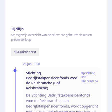
Tijdlijn
Stapsgewijs overzicht van de relevante gebeurtenissen en
procesverloop
Oudste eerst
28 juni 1996
Stichting
Oprichting
Bpf
Bedrijfstakpensioenfonds voor
Reisbranche
de Reisbranche (Bpf
Reisbranche)
De Stichting Bedrijfstakpensioenfonds
voor de Reisbranche, een
bedrijfstakpensioenfonds, wordt opgericht
met als doel het uitkeren van pensioenen