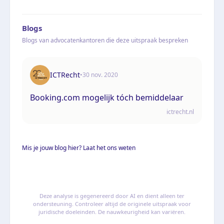
Blogs
Blogs van advocatenkantoren die deze uitspraak bespreken
ICTRecht
•
30 nov. 2020
Booking.com mogelijk tóch bemiddelaar
ictrecht.nl
Mis je jouw blog hier? Laat het ons weten
Deze analyse is gegenereerd door AI en dient alleen ter
ondersteuning. Controleer altijd de originele uitspraak voor
juridische doeleinden. De nauwkeurigheid kan variëren.