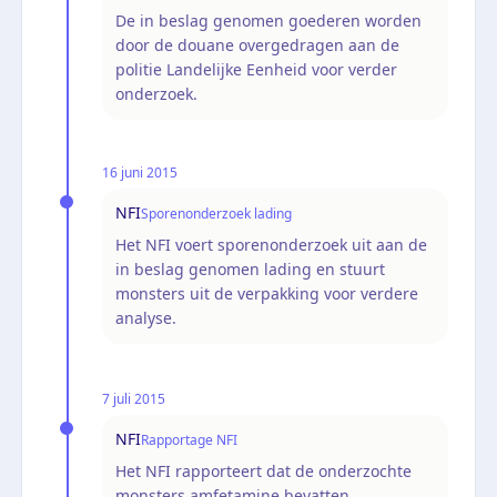
De in beslag genomen goederen worden
door de douane overgedragen aan de
politie Landelijke Eenheid voor verder
onderzoek.
16 juni 2015
NFI
Sporenonderzoek lading
Het NFI voert sporenonderzoek uit aan de
in beslag genomen lading en stuurt
monsters uit de verpakking voor verdere
analyse.
7 juli 2015
NFI
Rapportage NFI
Het NFI rapporteert dat de onderzochte
monsters amfetamine bevatten.