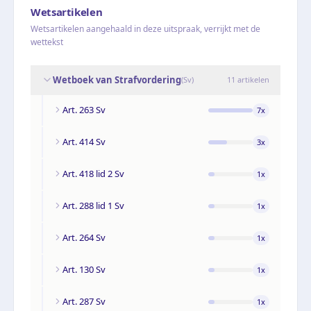
Wetsartikelen
Wetsartikelen aangehaald in deze uitspraak, verrijkt met de
wettekst
Wetboek van Strafvordering
(
Sv
)
11
artikelen
Art. 263 Sv
7
x
Art. 414 Sv
3
x
Art. 418 lid 2 Sv
1
x
Art. 288 lid 1 Sv
1
x
Art. 264 Sv
1
x
Art. 130 Sv
1
x
Art. 287 Sv
1
x