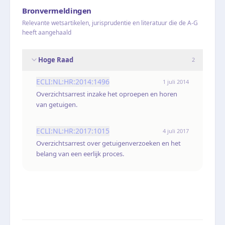
Bronvermeldingen
Relevante wetsartikelen, jurisprudentie en literatuur die de A-G
heeft aangehaald
Hoge Raad
2
ECLI:NL:HR:2014:1496
1 juli 2014
Overzichtsarrest inzake het oproepen en horen
van getuigen.
ECLI:NL:HR:2017:1015
4 juli 2017
Overzichtsarrest over getuigenverzoeken en het
belang van een eerlijk proces.