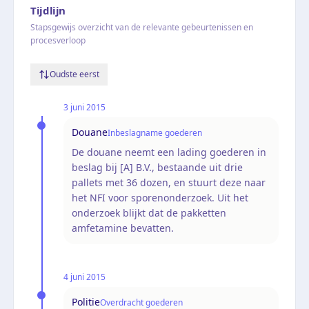
Tijdlijn
Stapsgewijs overzicht van de relevante gebeurtenissen en
procesverloop
Oudste eerst
3 juni 2015
Douane
Inbeslagname goederen
De douane neemt een lading goederen in
beslag bij [A] B.V., bestaande uit drie
pallets met 36 dozen, en stuurt deze naar
het NFI voor sporenonderzoek. Uit het
onderzoek blijkt dat de pakketten
amfetamine bevatten.
4 juni 2015
Politie
Overdracht goederen