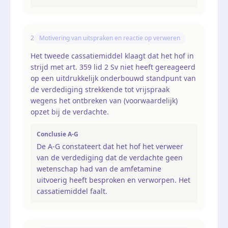
2
Motivering van uitspraken en reactie op verweren
Het tweede cassatiemiddel klaagt dat het hof in
strijd met art. 359 lid 2 Sv niet heeft gereageerd
op een uitdrukkelijk onderbouwd standpunt van
de verdediging strekkende tot vrijspraak
wegens het ontbreken van (voorwaardelijk)
opzet bij de verdachte.
Conclusie A-G
De A-G constateert dat het hof het verweer
van de verdediging dat de verdachte geen
wetenschap had van de amfetamine
uitvoerig heeft besproken en verworpen. Het
cassatiemiddel faalt.