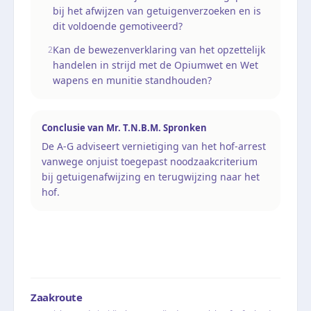
bij het afwijzen van getuigenverzoeken en is
dit voldoende gemotiveerd?
Kan de bewezenverklaring van het opzettelijk
2
handelen in strijd met de Opiumwet en Wet
wapens en munitie standhouden?
Conclusie van
Mr. T.N.B.M. Spronken
De A-G adviseert vernietiging van het hof-arrest
vanwege onjuist toegepast noodzaakcriterium
bij getuigenafwijzing en terugwijzing naar het
hof.
Zaakroute