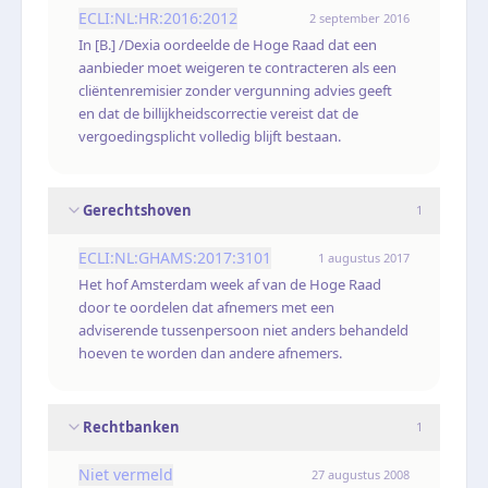
ECLI:NL:HR:2016:2012
2 september 2016
In [B.] /Dexia oordeelde de Hoge Raad dat een
aanbieder moet weigeren te contracteren als een
cliëntenremisier zonder vergunning advies geeft
en dat de billijkheidscorrectie vereist dat de
vergoedingsplicht volledig blijft bestaan.
Gerechtshoven
1
ECLI:NL:GHAMS:2017:3101
1 augustus 2017
Het hof Amsterdam week af van de Hoge Raad
door te oordelen dat afnemers met een
adviserende tussenpersoon niet anders behandeld
hoeven te worden dan andere afnemers.
Rechtbanken
1
Niet vermeld
27 augustus 2008