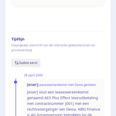
Tijdlijn
Stapsgewijs overzicht van de relevante gebeurtenissen en
procesverloop
Oudste eerst
28 april 2000
[eiser]
Leaseovereenkomst met Dexia gesloten
[eiser] sluit een leaseovereenkomst
genaamd AEX Plus Effect Vooruitbetaling
met contractnummer [001] met een
rechtsvoorganger van Dexia. NBG Finance
is als tussenpersoon betrokken bij de