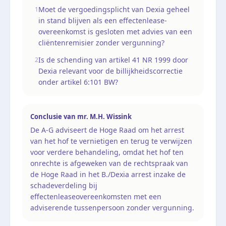
Moet de vergoedingsplicht van Dexia geheel
1
in stand blijven als een effectenlease-
overeenkomst is gesloten met advies van een
cliëntenremisier zonder vergunning?
Is de schending van artikel 41 NR 1999 door
2
Dexia relevant voor de billijkheidscorrectie
onder artikel 6:101 BW?
Conclusie van
mr. M.H. Wissink
De A-G adviseert de Hoge Raad om het arrest
van het hof te vernietigen en terug te verwijzen
voor verdere behandeling, omdat het hof ten
onrechte is afgeweken van de rechtspraak van
de Hoge Raad in het B./Dexia arrest inzake de
schadeverdeling bij
effectenleaseovereenkomsten met een
adviserende tussenpersoon zonder vergunning.