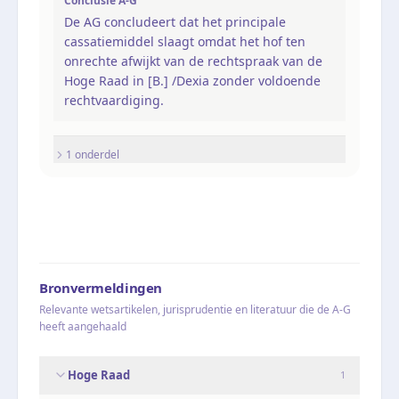
Conclusie A-G
De AG concludeert dat het principale
cassatiemiddel slaagt omdat het hof ten
onrechte afwijkt van de rechtspraak van de
Hoge Raad in [B.] /Dexia zonder voldoende
rechtvaardiging.
1
onderdel
Bronvermeldingen
Relevante wetsartikelen, jurisprudentie en literatuur die de A-G
heeft aangehaald
Hoge Raad
1