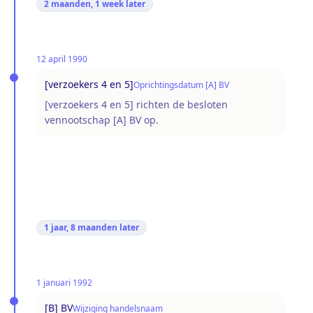
2 maanden, 1 week
later
12 april 1990
[verzoekers 4 en 5]
Oprichtingsdatum [A] BV
[verzoekers 4 en 5] richten de besloten
vennootschap [A] BV op.
1 jaar, 8 maanden
later
1 januari 1992
[B] BV
Wijziging handelsnaam