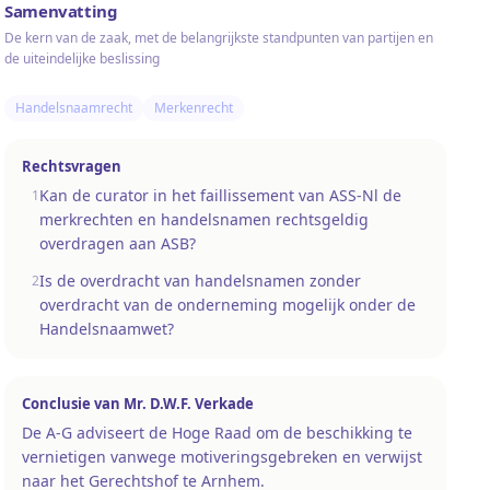
Samenvatting
De kern van de zaak, met de belangrijkste standpunten van partijen en
de uiteindelijke beslissing
Handelsnaamrecht
Merkenrecht
Rechtsvragen
Kan de curator in het faillissement van ASS-Nl de
1
merkrechten en handelsnamen rechtsgeldig
overdragen aan ASB?
Is de overdracht van handelsnamen zonder
2
overdracht van de onderneming mogelijk onder de
Handelsnaamwet?
Conclusie van
Mr. D.W.F. Verkade
De A-G adviseert de Hoge Raad om de beschikking te
vernietigen vanwege motiveringsgebreken en verwijst
naar het Gerechtshof te Arnhem.