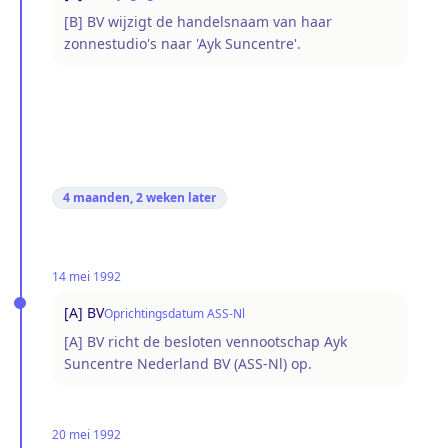
[B] BV wijzigt de handelsnaam van haar
zonnestudio's naar 'Ayk Suncentre'.
4 maanden, 2 weken
later
14 mei 1992
[A] BV
Oprichtingsdatum ASS-Nl
[A] BV richt de besloten vennootschap Ayk
Suncentre Nederland BV (ASS-Nl) op.
20 mei 1992