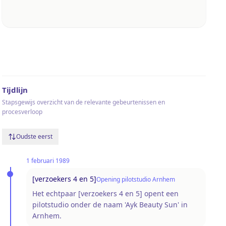
Tijdlijn
Stapsgewijs overzicht van de relevante gebeurtenissen en
procesverloop
Oudste eerst
1 februari 1989
[verzoekers 4 en 5]
Opening pilotstudio Arnhem
Het echtpaar [verzoekers 4 en 5] opent een
pilotstudio onder de naam 'Ayk Beauty Sun' in
Arnhem.