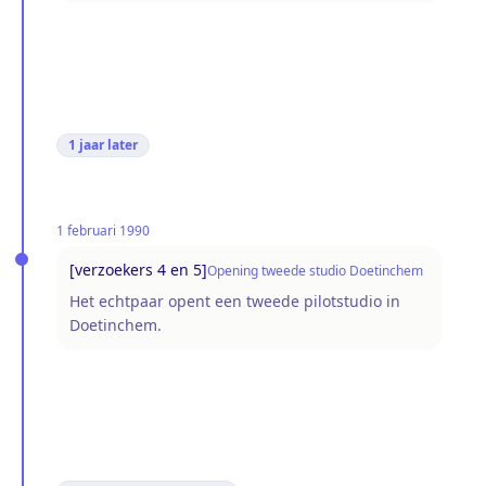
1 jaar
later
1 februari 1990
[verzoekers 4 en 5]
Opening tweede studio Doetinchem
Het echtpaar opent een tweede pilotstudio in
Doetinchem.