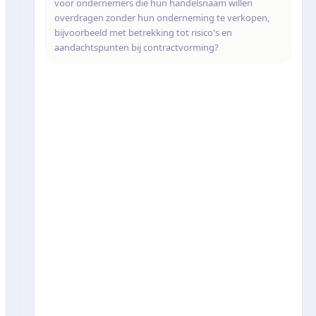
voor ondernemers die hun handelsnaam willen
overdragen zonder hun onderneming te verkopen,
bijvoorbeeld met betrekking tot risico's en
aandachtspunten bij contractvorming?