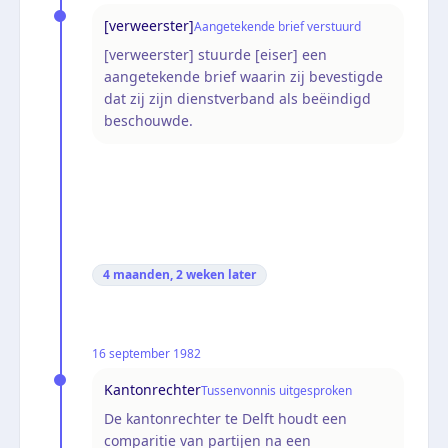
[verweerster]
Aangetekende brief verstuurd
[verweerster] stuurde [eiser] een
aangetekende brief waarin zij bevestigde
dat zij zijn dienstverband als beëindigd
beschouwde.
4 maanden, 2 weken
later
16 september 1982
Kantonrechter
Tussenvonnis uitgesproken
De kantonrechter te Delft houdt een
comparitie van partijen na een