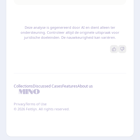
Deze analyse is gegenereerd door AI en dient alleen ter
ondersteuning. Controleer altijd de originele uitspraak voor
juridische doeleinden. De nauwkeurigheid kan variëren.
Collections
Discussed Cases
Features
About us
Privacy
Terms of Use
© 2026 Feitlijn. All rights reserved.