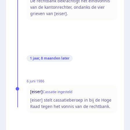
De rechtbank bekrachtigt het eindvonnis
van de kantonrechter, ondanks de vier
grieven van [eiser].
1 jaar, 8 maanden
later
6 juni 1986
[eiser]
Cassatie ingesteld
[eiser] stelt cassatieberoep in bij de Hoge
Raad tegen het vonnis van de rechtbank.