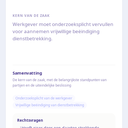
KERN VAN DE ZAAK
Werkgever moet onderzoeksplicht vervullen
voor aannemen vrijwillige beëindiging
dienstbetrekking.
Samenvatting
De kern van de zaak, met de belangrijkste standpunten van
partijen en de uiteindelijke beslissing
Onderzoeksplicht van de werkgever
Vrijwillige beëindiging van dienstbetrekking
Rechtsvragen
Heeft eiser door een daartoe strekkende
1