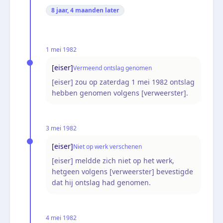
8 jaar, 4 maanden
later
1 mei 1982
[eiser]
Vermeend ontslag genomen
[eiser] zou op zaterdag 1 mei 1982 ontslag
hebben genomen volgens [verweerster].
3 mei 1982
[eiser]
Niet op werk verschenen
[eiser] meldde zich niet op het werk,
hetgeen volgens [verweerster] bevestigde
dat hij ontslag had genomen.
4 mei 1982