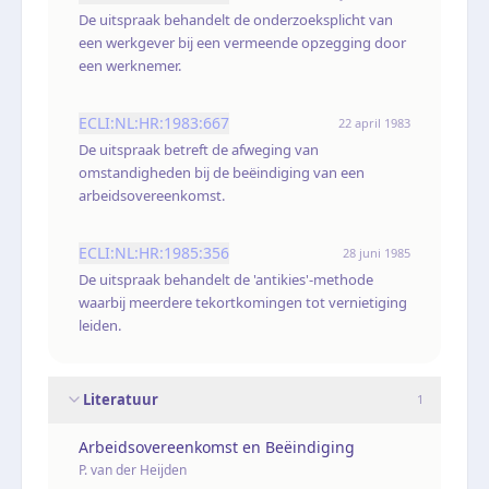
De uitspraak behandelt de onderzoeksplicht van
een werkgever bij een vermeende opzegging door
een werknemer.
ECLI:NL:HR:1983:667
22 april 1983
De uitspraak betreft de afweging van
omstandigheden bij de beëindiging van een
arbeidsovereenkomst.
ECLI:NL:HR:1985:356
28 juni 1985
De uitspraak behandelt de 'antikies'-methode
waarbij meerdere tekortkomingen tot vernietiging
leiden.
Literatuur
1
Arbeidsovereenkomst en Beëindiging
P. van der Heijden