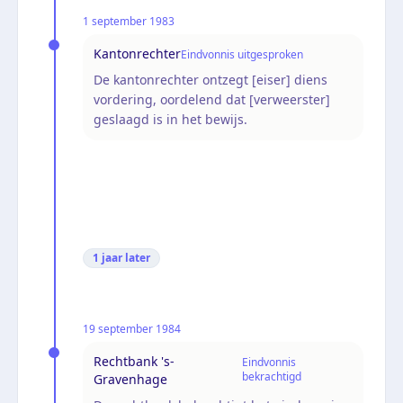
1 september 1983
Kantonrechter
Eindvonnis uitgesproken
De kantonrechter ontzegt [eiser] diens
vordering, oordelend dat [verweerster]
geslaagd is in het bewijs.
1 jaar
later
19 september 1984
Rechtbank 's-
Eindvonnis
bekrachtigd
Gravenhage