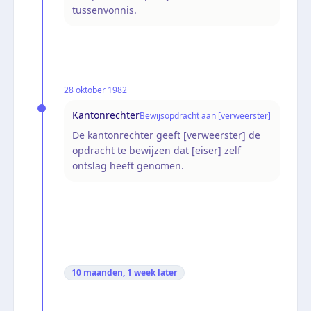
tussenvonnis.
28 oktober 1982
Kantonrechter
Bewijsopdracht aan [verweerster]
De kantonrechter geeft [verweerster] de
opdracht te bewijzen dat [eiser] zelf
ontslag heeft genomen.
10 maanden, 1 week
later