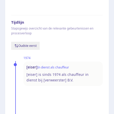
Tijdlijn
Stapsgewijs overzicht van de relevante gebeurtenissen en
procesverloop
Oudste eerst
1974
[eiser]
In dienst als chauffeur
[eiser] is sinds 1974 als chauffeur in
dienst bij [verweerster] B.V.