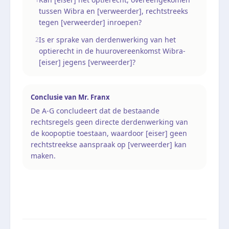
tussen Wibra en [verweerder], rechtstreeks
tegen [verweerder] inroepen?
Is er sprake van derdenwerking van het
2
optierecht in de huurovereenkomst Wibra-
[eiser] jegens [verweerder]?
Conclusie van
Mr. Franx
De A-G concludeert dat de bestaande
rechtsregels geen directe derdenwerking van
de koopoptie toestaan, waardoor [eiser] geen
rechtstreekse aanspraak op [verweerder] kan
maken.