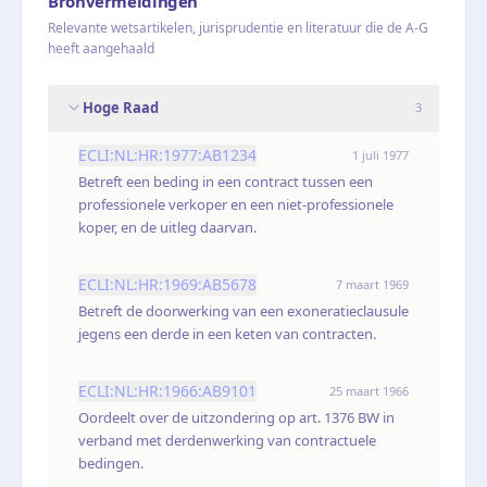
Bronvermeldingen
Relevante wetsartikelen, jurisprudentie en literatuur die de A-G
heeft aangehaald
Hoge Raad
3
ECLI:NL:HR:1977:AB1234
1 juli 1977
Betreft een beding in een contract tussen een
professionele verkoper en een niet-professionele
koper, en de uitleg daarvan.
ECLI:NL:HR:1969:AB5678
7 maart 1969
Betreft de doorwerking van een exoneratieclausule
jegens een derde in een keten van contracten.
ECLI:NL:HR:1966:AB9101
25 maart 1966
Oordeelt over de uitzondering op art. 1376 BW in
verband met derdenwerking van contractuele
bedingen.