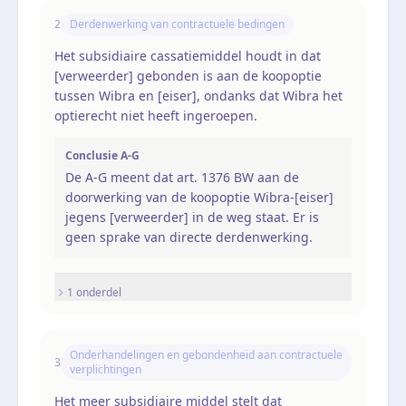
2
Derdenwerking van contractuele bedingen
Het subsidiaire cassatiemiddel houdt in dat
[verweerder] gebonden is aan de koopoptie
tussen Wibra en [eiser], ondanks dat Wibra het
optierecht niet heeft ingeroepen.
Conclusie A-G
De A-G meent dat art. 1376 BW aan de
doorwerking van de koopoptie Wibra-[eiser]
jegens [verweerder] in de weg staat. Er is
geen sprake van directe derdenwerking.
1
onderdel
Onderhandelingen en gebondenheid aan contractuele
3
verplichtingen
Het meer subsidiaire middel stelt dat