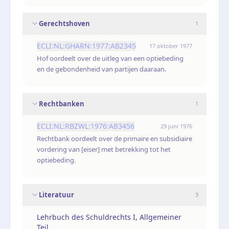
Gerechtshoven
1
ECLI:NL:GHARN:1977:AB2345
17 oktober 1977
Hof oordeelt over de uitleg van een optiebeding
en de gebondenheid van partijen daaraan.
Rechtbanken
1
ECLI:NL:RBZWL:1976:AB3456
29 juni 1976
Rechtbank oordeelt over de primaire en subsidiaire
vordering van [eiser] met betrekking tot het
optiebeding.
Literatuur
3
Lehrbuch des Schuldrechts I, Allgemeiner
Teil