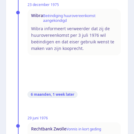
23 december 1975
Wibra
Beëindiging huurovereenkomst
aangekondigd
Wibra informeert verweerder dat zij de
huurovereenkomst per 3 juli 1976 wil
beëindigen en dat eiser gebruik wenst te
maken van zijn kooprecht.
6 maanden, 1 week
later
29 juni 1976
Rechtbank Zwolle
Vonnis in kort geding