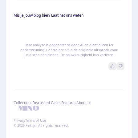
Mis je jouw blog hier? Laat het ons weten
Deze analyse is gegenereerd door AI en dient alleen ter
ondersteuning. Controleer altijd de originele uitspraak voor
juridische doeleinden. De nauwkeurigheid kan variëren.
Collections
Discussed Cases
Features
About us
Privacy
Terms of Use
© 2026 Feitlijn. All rights reserved.