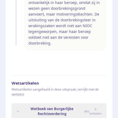
ontvankelijk in haar beroep, omdat zij in
wezen geen doorbrekingsgrond
aanvoert, maar motiveringsklachten. De
uitsluiting van de doorbrekingsleer in
wrakingszaken wordt niet aan NIOC
tegengeworpen, maar haar beroep
voldoet niet aan de vereisten voor
doorbreking.
Wetsartikelen
Wetsartikelen aangehaald in deze uitspraak, verrijkt met de
wettekst
Wetboek van Burgerlijke
6
(
Rv
)
Rechtsvordering
artikelen