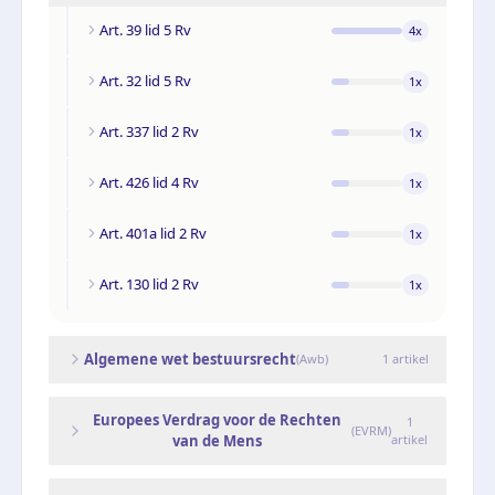
Art. 39 lid 5 Rv
4
x
Art. 32 lid 5 Rv
1
x
Art. 337 lid 2 Rv
1
x
Art. 426 lid 4 Rv
1
x
Art. 401a lid 2 Rv
1
x
Art. 130 lid 2 Rv
1
x
Algemene wet bestuursrecht
(
Awb
)
1
artikel
Europees Verdrag voor de Rechten
1
(
EVRM
)
van de Mens
artikel