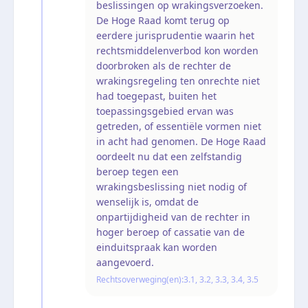
beslissingen op wrakingsverzoeken.
De Hoge Raad komt terug op
eerdere jurisprudentie waarin het
rechtsmiddelenverbod kon worden
doorbroken als de rechter de
wrakingsregeling ten onrechte niet
had toegepast, buiten het
toepassingsgebied ervan was
getreden, of essentiële vormen niet
in acht had genomen. De Hoge Raad
oordeelt nu dat een zelfstandig
beroep tegen een
wrakingsbeslissing niet nodig of
wenselijk is, omdat de
onpartijdigheid van de rechter in
hoger beroep of cassatie van de
einduitspraak kan worden
aangevoerd.
Rechtsoverweging(en):
3.1, 3.2, 3.3, 3.4, 3.5