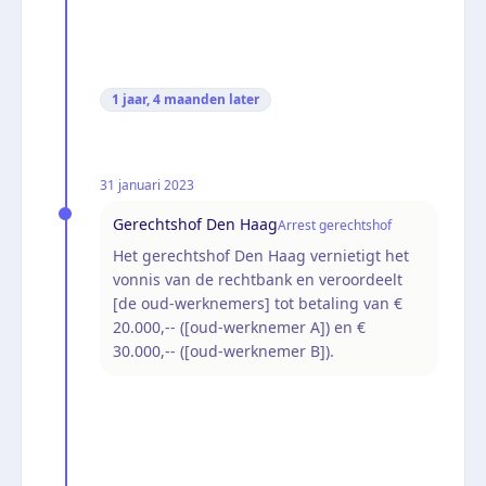
1 jaar, 4 maanden
later
31 januari 2023
Gerechtshof Den Haag
Arrest gerechtshof
Het gerechtshof Den Haag vernietigt het
vonnis van de rechtbank en veroordeelt
[de oud-werknemers] tot betaling van €
20.000,-- ([oud-werknemer A]) en €
30.000,-- ([oud-werknemer B]).