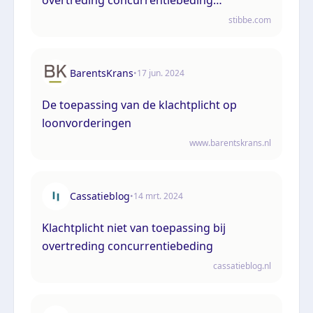
(annotatie)
stibbe.com
BarentsKrans
•
17 jun. 2024
De toepassing van de klachtplicht op
loonvorderingen
www.barentskrans.nl
Cassatieblog
•
14 mrt. 2024
Klachtplicht niet van toepassing bij
overtreding concurrentiebeding
cassatieblog.nl