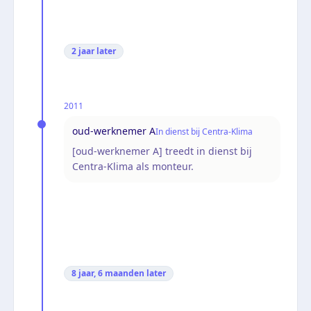
2 jaar
later
2011
oud-werknemer A
In dienst bij Centra-Klima
[oud-werknemer A] treedt in dienst bij
Centra-Klima als monteur.
8 jaar, 6 maanden
later