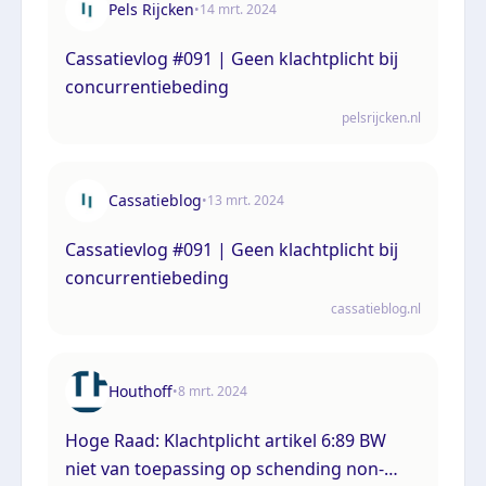
Pels Rijcken
•
14 mrt. 2024
Cassatievlog #091 | Geen klachtplicht bij
concurrentiebeding
pelsrijcken.nl
Cassatieblog
•
13 mrt. 2024
Cassatievlog #091 | Geen klachtplicht bij
concurrentiebeding
cassatieblog.nl
Houthoff
•
8 mrt. 2024
Hoge Raad: Klachtplicht artikel 6:89 BW
niet van toepassing op schending non-