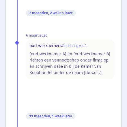
2 maanden, 2 weken
later
6 maart 2020
oud-werknemers
Oprichting v.o.f.
[oud-werknemer A] en [oud-werknemer B]
richten een vennootschap onder firma op
en schrijven deze in bij de Kamer van
Koophandel onder de naam [de v.o.f.].
11 maanden, 1 week
later