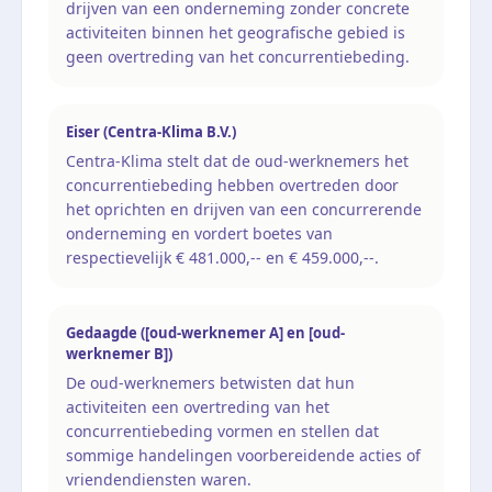
drijven van een onderneming zonder concrete
activiteiten binnen het geografische gebied is
geen overtreding van het concurrentiebeding.
Eiser (Centra-Klima B.V.)
Centra-Klima stelt dat de oud-werknemers het
concurrentiebeding hebben overtreden door
het oprichten en drijven van een concurrerende
onderneming en vordert boetes van
respectievelijk € 481.000,-- en € 459.000,--.
Gedaagde ([oud-werknemer A] en [oud-
werknemer B])
De oud-werknemers betwisten dat hun
activiteiten een overtreding van het
concurrentiebeding vormen en stellen dat
sommige handelingen voorbereidende acties of
vriendendiensten waren.