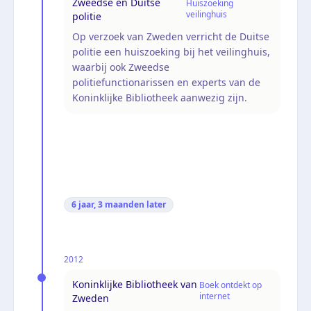
Zweedse en Duitse
Huiszoeking
veilinghuis
politie
Op verzoek van Zweden verricht de Duitse
politie een huiszoeking bij het veilinghuis,
waarbij ook Zweedse
politiefunctionarissen en experts van de
Koninklijke Bibliotheek aanwezig zijn.
6 jaar, 3 maanden
later
2012
Koninklijke Bibliotheek van
Boek ontdekt op
internet
Zweden