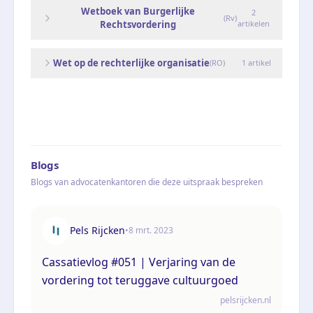
Wetboek van Burgerlijke
2
(
Rv
)
Rechtsvordering
artikelen
Wet op de rechterlijke organisatie
(
RO
)
1
artikel
Blogs
Blogs van advocatenkantoren die deze uitspraak bespreken
Pels Rijcken
•
8 mrt. 2023
Cassatievlog #051 | Verjaring van de
vordering tot teruggave cultuurgoed
pelsrijcken.nl