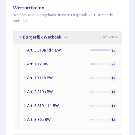
Wetsartikelen
Wetsartikelen aangehaald in deze uitspraak, verrijkt met de
wettekst
Burgerlijk Wetboek
(
BW
)
6
artikelen
Art. 3:310a lid 1 BW
9
x
Art. 10:2 BW
2
x
Art. 10:118 BW
1
x
Art. 3:310a BW
1
x
Art. 3:319 lid 1 BW
1
x
Art. 3:86a BW
1
x