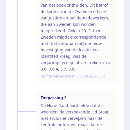
van het boek onthulden. Dit betrof
de kennis van de Zweedse officier
van justitie en politiemedewerkers,
die aan Zweden kon worden
toegerekend. Ook in 2012, toen
Zweden middels correspondentie
met [het antiquariaat] opnieuw
bevestiging van de locatie en
identiteit kreeg, was de
verjaringstermijn al verstreken. (rov.
3.6, 3.6.4, 3.7, 3.8)
Rechtsoverweging(en):
3.6, 3.6.4, 3.7, 3.8
Toepassing
2
De Hoge Raad oordeelde dat de
woorden 'de verzoekende Lid-Staat'
niet exclusief verwijzen naar de
centrale autoriteit, maar dat de