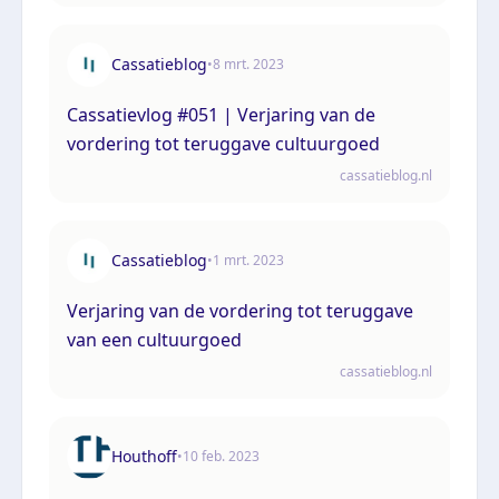
Cassatieblog
•
8 mrt. 2023
Cassatievlog #051 | Verjaring van de
vordering tot teruggave cultuurgoed
cassatieblog.nl
Cassatieblog
•
1 mrt. 2023
Verjaring van de vordering tot teruggave
van een cultuurgoed
cassatieblog.nl
Houthoff
•
10 feb. 2023