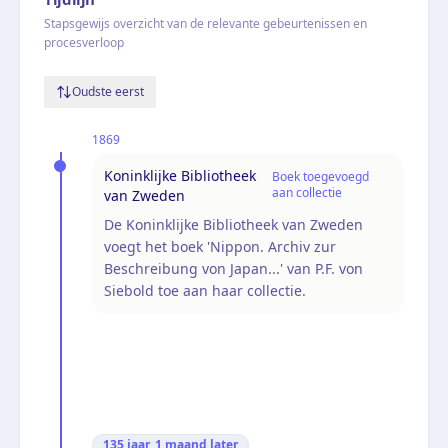
Stapsgewijs overzicht van de relevante gebeurtenissen en
procesverloop
Oudste eerst
1869
Koninklijke Bibliotheek
Boek toegevoegd
aan collectie
van Zweden
De Koninklijke Bibliotheek van Zweden
voegt het boek 'Nippon. Archiv zur
Beschreibung von Japan...' van P.F. von
Siebold toe aan haar collectie.
135 jaar, 1 maand
later