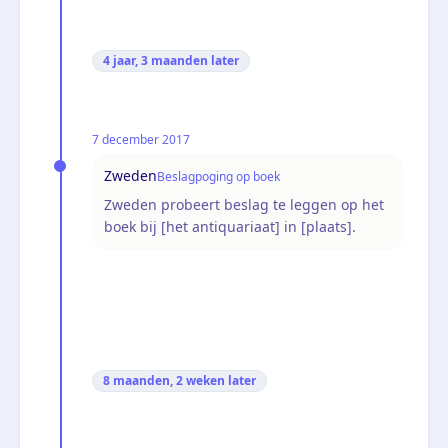
4 jaar, 3 maanden
later
7 december 2017
Zweden
Beslagpoging op boek
Zweden probeert beslag te leggen op het
boek bij [het antiquariaat] in [plaats].
8 maanden, 2 weken
later