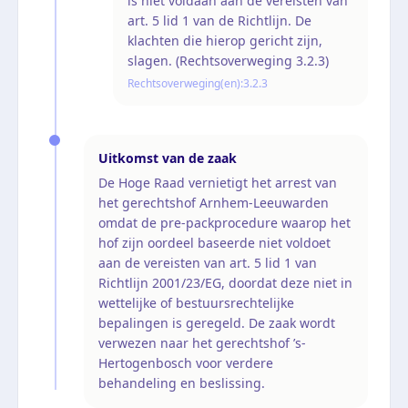
is niet voldaan aan de vereisten van
art. 5 lid 1 van de Richtlijn. De
klachten die hierop gericht zijn,
slagen. (Rechtsoverweging 3.2.3)
Rechtsoverweging(en):
3.2.3
Uitkomst van de zaak
De Hoge Raad vernietigt het arrest van
het gerechtshof Arnhem-Leeuwarden
omdat de pre-packprocedure waarop het
hof zijn oordeel baseerde niet voldoet
aan de vereisten van art. 5 lid 1 van
Richtlijn 2001/23/EG, doordat deze niet in
wettelijke of bestuursrechtelijke
bepalingen is geregeld. De zaak wordt
verwezen naar het gerechtshof ’s-
Hertogenbosch voor verdere
behandeling en beslissing.