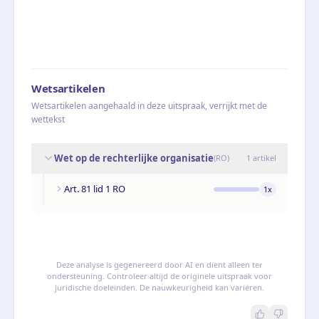
Wetsartikelen
Wetsartikelen aangehaald in deze uitspraak, verrijkt met de
wettekst
Wet op de rechterlijke organisatie
(
RO
)
1
artikel
Art. 81 lid 1 RO
1
x
Deze analyse is gegenereerd door AI en dient alleen ter
ondersteuning. Controleer altijd de originele uitspraak voor
juridische doeleinden. De nauwkeurigheid kan variëren.