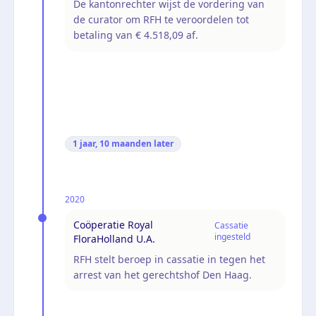
De kantonrechter wijst de vordering van
de curator om RFH te veroordelen tot
betaling van € 4.518,09 af.
1 jaar, 10 maanden
later
2020
Coöperatie Royal
Cassatie
ingesteld
FloraHolland U.A.
RFH stelt beroep in cassatie in tegen het
arrest van het gerechtshof Den Haag.