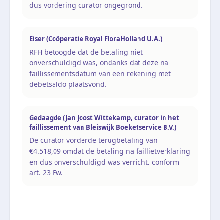
dus vordering curator ongegrond.
Eiser (Coöperatie Royal FloraHolland U.A.)
RFH betoogde dat de betaling niet
onverschuldigd was, ondanks dat deze na
faillissementsdatum van een rekening met
debetsaldo plaatsvond.
Gedaagde (Jan Joost Wittekamp, curator in het
faillissement van Bleiswijk Boeketservice B.V.)
De curator vorderde terugbetaling van
€4.518,09 omdat de betaling na faillietverklaring
en dus onverschuldigd was verricht, conform
art. 23 Fw.