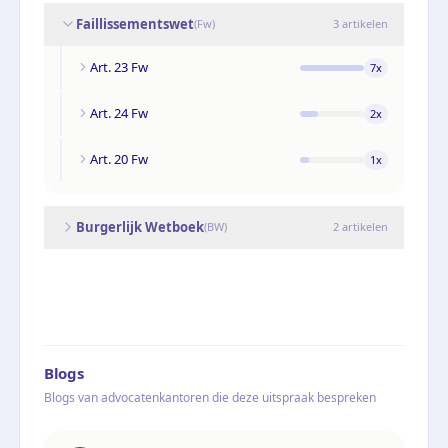
Faillissementswet
(
Fw
)
3
artikelen
Art. 23 Fw
7
x
Art. 24 Fw
2
x
Art. 20 Fw
1
x
Burgerlijk Wetboek
(
BW
)
2
artikelen
Blogs
Blogs van advocatenkantoren die deze uitspraak bespreken