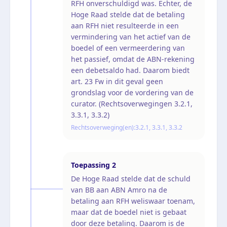
RFH onverschuldigd was. Echter, de
Hoge Raad stelde dat de betaling
aan RFH niet resulteerde in een
vermindering van het actief van de
boedel of een vermeerdering van
het passief, omdat de ABN-rekening
een debetsaldo had. Daarom biedt
art. 23 Fw in dit geval geen
grondslag voor de vordering van de
curator. (Rechtsoverwegingen 3.2.1,
3.3.1, 3.3.2)
Rechtsoverweging(en):
3.2.1, 3.3.1, 3.3.2
Toepassing
2
De Hoge Raad stelde dat de schuld
van BB aan ABN Amro na de
betaling aan RFH weliswaar toenam,
maar dat de boedel niet is gebaat
door deze betaling. Daarom is de