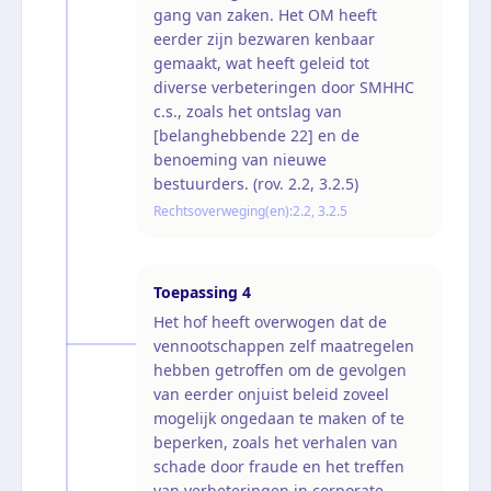
gang van zaken. Het OM heeft
eerder zijn bezwaren kenbaar
gemaakt, wat heeft geleid tot
diverse verbeteringen door SMHHC
c.s., zoals het ontslag van
[belanghebbende 22] en de
benoeming van nieuwe
bestuurders. (rov. 2.2, 3.2.5)
Rechtsoverweging(en):
2.2, 3.2.5
Toepassing
4
Het hof heeft overwogen dat de
vennootschappen zelf maatregelen
hebben getroffen om de gevolgen
van eerder onjuist beleid zoveel
mogelijk ongedaan te maken of te
beperken, zoals het verhalen van
schade door fraude en het treffen
van verbeteringen in corporate