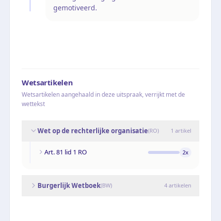
gemotiveerd.
Wetsartikelen
Wetsartikelen aangehaald in deze uitspraak, verrijkt met de
wettekst
Wet op de rechterlijke organisatie
(
RO
)
1
artikel
Art. 81 lid 1 RO
2
x
Burgerlijk Wetboek
(
BW
)
4
artikelen