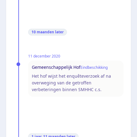
10 maanden
later
11 december 2020
Gemeenschappelijk Hof
Eindbeschikking
Het hof wijst het enquêteverzoek af na
overweging van de getroffen
verbeteringen binnen SMHHC c.s.
1 jaar, 11 maanden
later