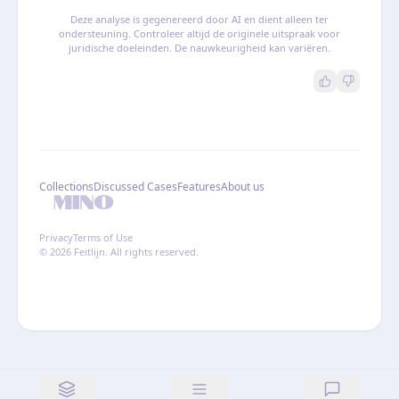
Deze analyse is gegenereerd door AI en dient alleen ter
ondersteuning. Controleer altijd de originele uitspraak voor
juridische doeleinden. De nauwkeurigheid kan variëren.
Collections
Discussed Cases
Features
About us
Privacy
Terms of Use
© 2026 Feitlijn. All rights reserved.