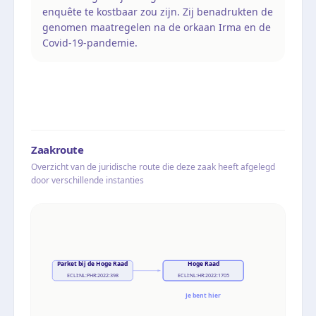
enquête te kostbaar zou zijn. Zij benadrukten de
genomen maatregelen na de orkaan Irma en de
Covid-19-pandemie.
Zaakroute
Overzicht van de juridische route die deze zaak heeft afgelegd
door verschillende instanties
Parket bij de Hoge Raad
Hoge Raad
ECLI:NL:PHR:2022:398
ECLI:NL:HR:2022:1705
Je bent hier