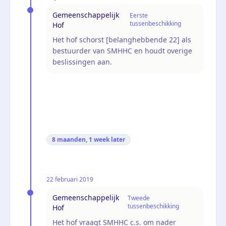
Gemeenschappelijk
Eerste
tussenbeschikking
Hof
Het hof schorst [belanghebbende 22] als
bestuurder van SMHHC en houdt overige
beslissingen aan.
8 maanden, 1 week
later
22 februari 2019
Gemeenschappelijk
Tweede
tussenbeschikking
Hof
Het hof vraagt SMHHC c.s. om nader