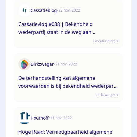
Cassatieblog
•
22 nov. 2022
Cassatievlog #038 | Bekendheid
wederpartij staat in de weg aan
vernietiging algemene voorwaarden
cassatieblog.nl
Dirkzwager
•
21 nov. 2022
De terhandstelling van algemene
voorwaarden is bij bekendheid wederpartij
niet altijd verplicht
dirkzwager.nl
Houthoff
•
11 nov. 2022
Hoge Raad: Vernietigbaarheid algemene