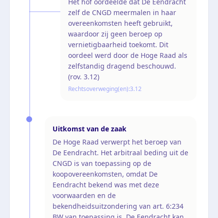
Het hof oordeelde dat De Eendracht
zelf de CNGD meermalen in haar
overeenkomsten heeft gebruikt,
waardoor zij geen beroep op
vernietigbaarheid toekomt. Dit
oordeel werd door de Hoge Raad als
zelfstandig dragend beschouwd.
(rov. 3.12)
Rechtsoverweging(en):
3.12
Uitkomst van de zaak
De Hoge Raad verwerpt het beroep van
De Eendracht. Het arbitraal beding uit de
CNGD is van toepassing op de
koopovereenkomsten, omdat De
Eendracht bekend was met deze
voorwaarden en de
bekendheidsuitzondering van art. 6:234
BW van toepassing is. De Eendracht kan