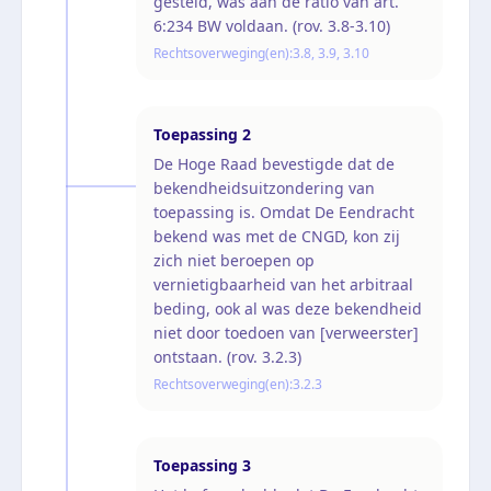
gesteld, was aan de ratio van art.
6:234 BW voldaan. (rov. 3.8-3.10)
Rechtsoverweging(en):
3.8, 3.9, 3.10
Toepassing
2
De Hoge Raad bevestigde dat de
bekendheidsuitzondering van
toepassing is. Omdat De Eendracht
bekend was met de CNGD, kon zij
zich niet beroepen op
vernietigbaarheid van het arbitraal
beding, ook al was deze bekendheid
niet door toedoen van [verweerster]
ontstaan. (rov. 3.2.3)
Rechtsoverweging(en):
3.2.3
Toepassing
3