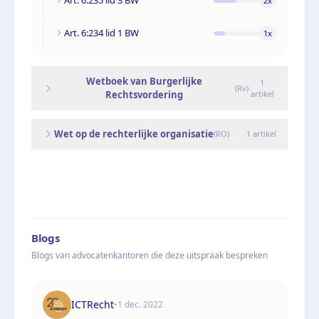
2
x
Art. 6:234 lid 1 BW
1
x
Wetboek van Burgerlijke
1
(
Rv
)
Rechtsvordering
artikel
Wet op de rechterlijke organisatie
(
RO
)
1
artikel
Blogs
Blogs van advocatenkantoren die deze uitspraak bespreken
ICTRecht
•
1 dec. 2022