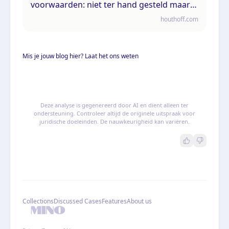
voorwaarden: niet ter hand gesteld maar
wel bekend
houthoff.com
Mis je jouw blog hier? Laat het ons weten
Deze analyse is gegenereerd door AI en dient alleen ter
ondersteuning. Controleer altijd de originele uitspraak voor
juridische doeleinden. De nauwkeurigheid kan variëren.
Collections
Discussed Cases
Features
About us