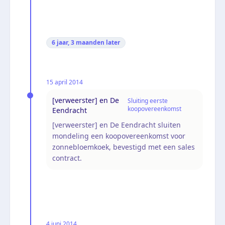
6 jaar, 3 maanden
later
15 april 2014
[verweerster] en De
Sluiting eerste
koopovereenkomst
Eendracht
[verweerster] en De Eendracht sluiten
mondeling een koopovereenkomst voor
zonnebloemkoek, bevestigd met een sales
contract.
4 juni 2014