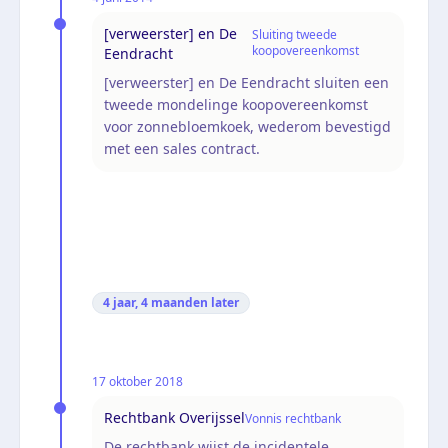
[verweerster] en De
Sluiting tweede
koopovereenkomst
Eendracht
[verweerster] en De Eendracht sluiten een
tweede mondelinge koopovereenkomst
voor zonnebloemkoek, wederom bevestigd
met een sales contract.
4 jaar, 4 maanden
later
17 oktober 2018
Rechtbank Overijssel
Vonnis rechtbank
De rechtbank wijst de incidentele