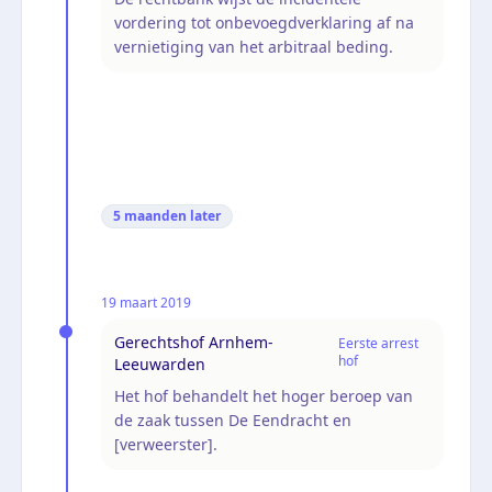
vordering tot onbevoegdverklaring af na
vernietiging van het arbitraal beding.
5 maanden
later
19 maart 2019
Gerechtshof Arnhem-
Eerste arrest
hof
Leeuwarden
Het hof behandelt het hoger beroep van
de zaak tussen De Eendracht en
[verweerster].