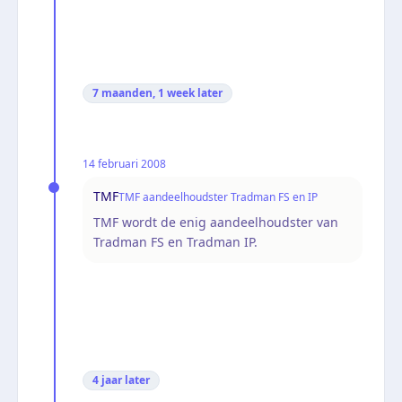
7 maanden, 1 week
later
14 februari 2008
TMF
TMF aandeelhoudster Tradman FS en IP
TMF wordt de enig aandeelhoudster van
Tradman FS en Tradman IP.
4 jaar
later