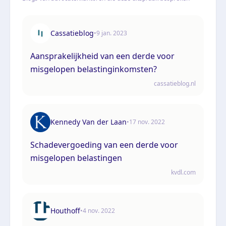
Cassatieblog
•
9 jan. 2023
Aansprakelijkheid van een derde voor
misgelopen belastinginkomsten?
cassatieblog.nl
Kennedy Van der Laan
•
17 nov. 2022
Schadevergoeding van een derde voor
misgelopen belastingen
kvdl.com
Houthoff
•
4 nov. 2022