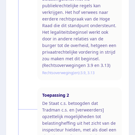
publiekrechtelijke regels kan
verkrijgen. Het hof verwees naar
eerdere rechtspraak van de Hoge
Raad die dit standpunt ondersteunt.
Het legaliteitsbeginsel werkt ook
door in andere relaties van de
burger tot de overheid, hetgeen een
privaatrechtelijke vordering in strijd
zou maken met dit beginsel.
(Rechtsoverwegingen 3.9 en 3.13)
Rechtsoverweging(en):
3.9, 3.13
Toepassing
2
De Staat c.s. betoogden dat
Tradman c.s. en [verweerders]
opzettelijk mogelijkheden tot
belastingheffing uit het zicht van de
inspecteur hielden, met als doel een