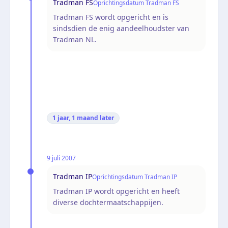
Tradman FS
Oprichtingsdatum Tradman FS
Tradman FS wordt opgericht en is
sindsdien de enig aandeelhoudster van
Tradman NL.
1 jaar, 1 maand
later
9 juli 2007
Tradman IP
Oprichtingsdatum Tradman IP
Tradman IP wordt opgericht en heeft
diverse dochtermaatschappijen.