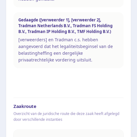
Gedaagde ([verweerder 1], [verweerder 2],
Tradman Netherlands B.V., Tradman FS Holding
B.V., Tradman IP Holding B.V., TMF Holding B.V.)
[verweerders] en Tradman c.s. hebben
aangevoerd dat het legaliteitsbeginsel van de
belastingheffing een dergelijke
privaatrechtelijke vordering uitsluit.
Zaakroute
Overzicht van de juridische route die deze zaak heeft afgelegd
door verschillende instanties