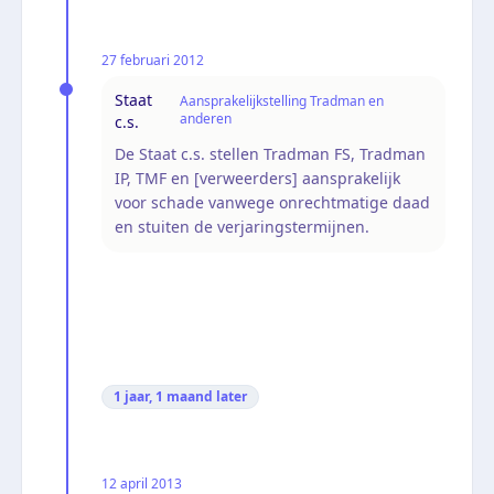
27 februari 2012
Staat
Aansprakelijkstelling Tradman en
anderen
c.s.
De Staat c.s. stellen Tradman FS, Tradman
IP, TMF en [verweerders] aansprakelijk
voor schade vanwege onrechtmatige daad
en stuiten de verjaringstermijnen.
1 jaar, 1 maand
later
12 april 2013