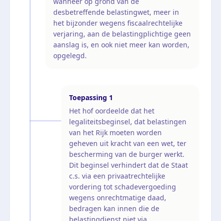
wanneer op grond van de
desbetreffende belastingwet, meer in
het bijzonder wegens fiscaalrechtelijke
verjaring, aan de belastingplichtige geen
aanslag is, en ook niet meer kan worden,
opgelegd.
Toepassing
1
Het hof oordeelde dat het
legaliteitsbeginsel, dat belastingen
van het Rijk moeten worden
geheven uit kracht van een wet, ter
bescherming van de burger werkt.
Dit beginsel verhindert dat de Staat
c.s. via een privaatrechtelijke
vordering tot schadevergoeding
wegens onrechtmatige daad,
bedragen kan innen die de
belastingdienst niet via