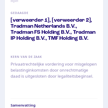
tegen
GEDAAGDE
[verweerder 1], [verweerder 2],
Tradman Netherlands B.V.,
Tradman FS Holding B.V., Tradman
IP Holding B.V., TMF Holding B.V.
KERN VAN DE ZAAK
Privaatrechtelijke vordering voor misgelopen
belastinginkomsten door onrechtmatige
daad is uitgesloten door legaliteitsbeginsel.
Samenvatting