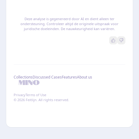
Deze analyse is gegenereerd door AI en dient alleen ter
ondersteuning. Controleer altijd de originele uitspraak voor
juridische doeleinden. De nauwkeurigheid kan variëren.
Collections
Discussed Cases
Features
About us
Privacy
Terms of Use
© 2026 Feitlijn. All rights reserved.