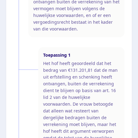
ontvangen buiten de verrekening van het
vermogen moet blijven volgens de
huwelijkse voorwaarden, en of er een
vergoedingsrecht bestaat in het kader
van die voorwaarden.
Toepassing
1
Het hof heeft geoordeeld dat het
bedrag van €131.201,81 dat de man
uit erfstelling en schenking heeft
ontvangen, buiten de verrekening
dient te blijven op basis van art. 16
lid 2 van de huwelijkse
voorwaarden. De vrouw betoogde
dat alleen wat resteert van
dergelijke bedragen buiten de
verrekening moet blijven, maar het
hof heeft dit argument verworpen
omdat de tekst van de huwelijkse