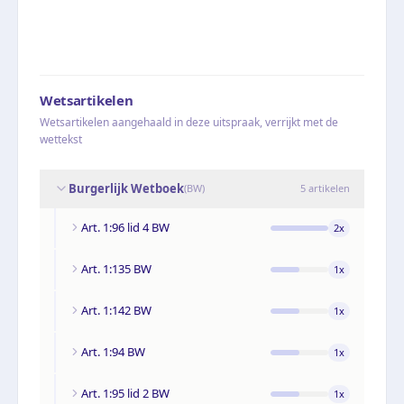
Wetsartikelen
Wetsartikelen aangehaald in deze uitspraak, verrijkt met de
wettekst
Burgerlijk Wetboek
(
BW
)
5
artikelen
Art. 1:96 lid 4 BW
2
x
Art. 1:135 BW
1
x
Art. 1:142 BW
1
x
Art. 1:94 BW
1
x
Art. 1:95 lid 2 BW
1
x