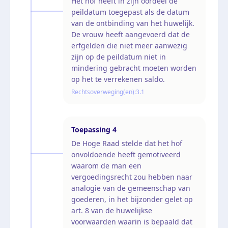
Het hof heeft in zijn oordeel de
peildatum toegepast als de datum
van de ontbinding van het huwelijk.
De vrouw heeft aangevoerd dat de
erfgelden die niet meer aanwezig
zijn op de peildatum niet in
mindering gebracht moeten worden
op het te verrekenen saldo.
Rechtsoverweging(en):
3.1
Toepassing
4
De Hoge Raad stelde dat het hof
onvoldoende heeft gemotiveerd
waarom de man een
vergoedingsrecht zou hebben naar
analogie van de gemeenschap van
goederen, in het bijzonder gelet op
art. 8 van de huwelijkse
voorwaarden waarin is bepaald dat