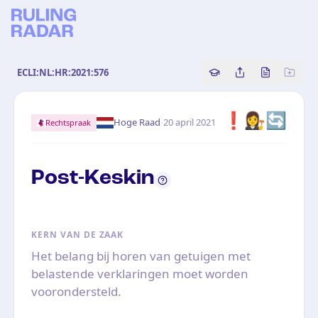
ECLI:NL:HR:2021:576
Copy source referenc
Share this analy
Bekijk orig
❗️
👩‍⚖️
🔄
·
Hoge Raad
20 april 2021
Rechtspraak
Post-Keskin
KERN VAN DE ZAAK
Het belang bij horen van getuigen met
belastende verklaringen moet worden
voorondersteld.