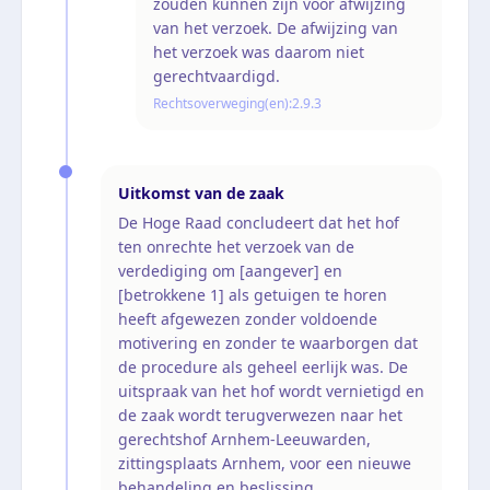
zouden kunnen zijn voor afwijzing
van het verzoek. De afwijzing van
het verzoek was daarom niet
gerechtvaardigd.
Rechtsoverweging(en):
2.9.3
Uitkomst van de zaak
De Hoge Raad concludeert dat het hof
ten onrechte het verzoek van de
verdediging om [aangever] en
[betrokkene 1] als getuigen te horen
heeft afgewezen zonder voldoende
motivering en zonder te waarborgen dat
de procedure als geheel eerlijk was. De
uitspraak van het hof wordt vernietigd en
de zaak wordt terugverwezen naar het
gerechtshof Arnhem-Leeuwarden,
zittingsplaats Arnhem, voor een nieuwe
behandeling en beslissing.