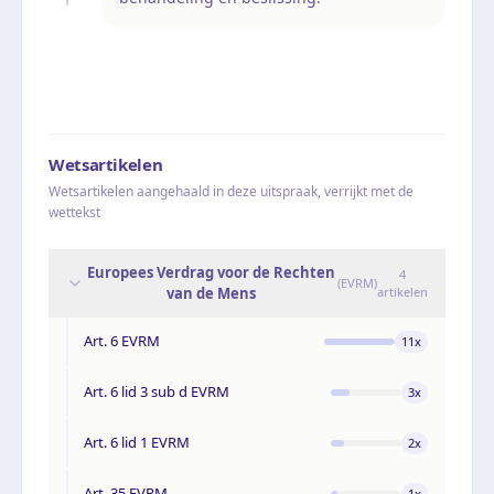
Wetsartikelen
Wetsartikelen aangehaald in deze uitspraak, verrijkt met de
wettekst
Europees Verdrag voor de Rechten
4
(
EVRM
)
van de Mens
artikelen
Art. 6 EVRM
11
x
Art. 6 lid 3 sub d EVRM
3
x
Art. 6 lid 1 EVRM
2
x
Art. 35 EVRM
1
x