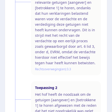
relevante getuigen [aangever] en
[betrokkene 1] te horen, ondanks
dat hun verklaringen belastend
waren voor de verdachte en de
verdediging deze getuigen niet
heeft kunnen ondervragen. Dit is in
strijd met het recht van de
verdachte op een eerlijk proces
zoals gewaarborgd door art. 6 lid 3,
onder d, EVRM, omdat de verdachte
hierdoor niet effectief het bewijs
tegen haar heeft kunnen betwisten.
Rechtsoverweging(en):
3.3
Toepassing
2
Het hof heeft de noodzaak om de
getuigen [aangever] en [betrokkene
1] te horen afgewezen met de reden
dat het niet noodzakelijk was gelet