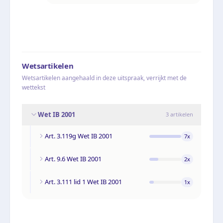
Wetsartikelen
Wetsartikelen aangehaald in deze uitspraak, verrijkt met de
wettekst
Wet IB 2001
3
artikelen
Art. 3.119g Wet IB 2001
7
x
Art. 9.6 Wet IB 2001
2
x
Art. 3.111 lid 1 Wet IB 2001
1
x