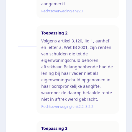
aangemerkt.
Rechtsoverweging(en):
2.1
Toepassing
2
Volgens artikel 3.120, lid 1, aanhef
en letter a, Wet IB 2001, zijn renten
van schulden die tot de
eigenwoningschuld behoren
aftrekbaar. Belanghebbende had de
lening bij haar vader niet als
eigenwoningschuld opgenomen in
haar oorspronkelijke aangifte,
waardoor de daarop betaalde rente
niet in aftrek werd gebracht.
Rechtsoverweging(en):
2.2, 3.2.2
Toepassing
3