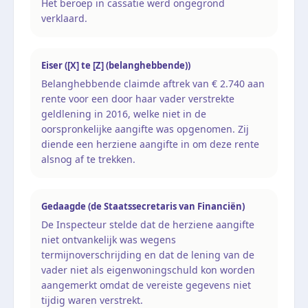
Het beroep in cassatie werd ongegrond
verklaard.
Eiser ([X] te [Z] (belanghebbende))
Belanghebbende claimde aftrek van € 2.740 aan
rente voor een door haar vader verstrekte
geldlening in 2016, welke niet in de
oorspronkelijke aangifte was opgenomen. Zij
diende een herziene aangifte in om deze rente
alsnog af te trekken.
Gedaagde (de Staatssecretaris van Financiën)
De Inspecteur stelde dat de herziene aangifte
niet ontvankelijk was wegens
termijnoverschrijding en dat de lening van de
vader niet als eigenwoningschuld kon worden
aangemerkt omdat de vereiste gegevens niet
tijdig waren verstrekt.