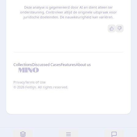
Deze analyse is gegenereerd door AI en dient alleen ter
ondersteuning. Controleer altijd de originele uitspraak voor
juridische doeleinden. De nauwkeurigheid kan variëren.
Collections
Discussed Cases
Features
About us
Privacy
Terms of Use
© 2026 Feitlijn. All rights reserved.