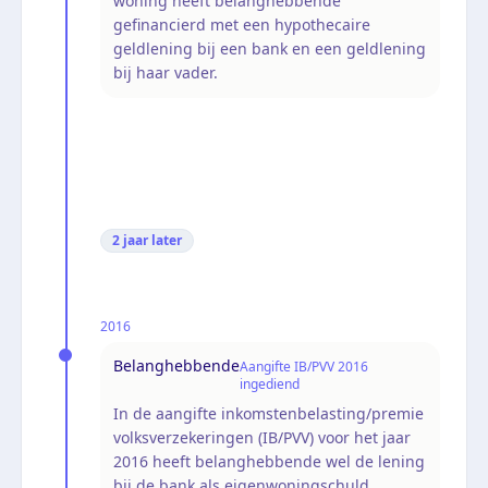
woning heeft belanghebbende
gefinancierd met een hypothecaire
geldlening bij een bank en een geldlening
bij haar vader.
2 jaar
later
2016
Belanghebbende
Aangifte IB/PVV 2016
ingediend
In de aangifte inkomstenbelasting/premie
volksverzekeringen (IB/PVV) voor het jaar
2016 heeft belanghebbende wel de lening
bij de bank als eigenwoningschuld