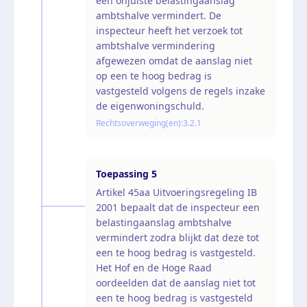
een onjuiste belastingaanslag
ambtshalve vermindert. De
inspecteur heeft het verzoek tot
ambtshalve vermindering
afgewezen omdat de aanslag niet
op een te hoog bedrag is
vastgesteld volgens de regels inzake
de eigenwoningschuld.
Rechtsoverweging(en):
3.2.1
Toepassing
5
Artikel 45aa Uitvoeringsregeling IB
2001 bepaalt dat de inspecteur een
belastingaanslag ambtshalve
vermindert zodra blijkt dat deze tot
een te hoog bedrag is vastgesteld.
Het Hof en de Hoge Raad
oordeelden dat de aanslag niet tot
een te hoog bedrag is vastgesteld