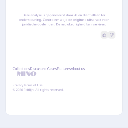
Deze analyse is gegenereerd door AI en dient alleen ter
ondersteuning. Controleer altijd de originele uitspraak voor
juridische doeleinden. De nauwkeurigheid kan variëren.
Collections
Discussed Cases
Features
About us
Privacy
Terms of Use
© 2026 Feitlijn. All rights reserved.