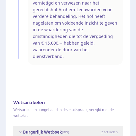
vernietigd en verwezen naar het
gerechtshof Arnhem-Leeuwarden voor
verdere behandeling. Het hof heeft
nagelaten om voldoende inzicht te geven
in de waardering van de
omstandigheden die tot de vergoeding
van € 15.000,-- hebben geleid,
waaronder de duur van het
dienstverband.
Wetsartikelen
Wetsartikelen aangehaald in deze uitspraak, verrijkt met de
wettekst
Burgerlijk Wetboek
(
BW
)
2
artikelen