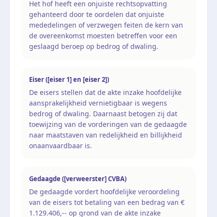
Het hof heeft een onjuiste rechtsopvatting
gehanteerd door te oordelen dat onjuiste
mededelingen of verzwegen feiten de kern van
de overeenkomst moesten betreffen voor een
geslaagd beroep op bedrog of dwaling.
Eiser ([eiser 1] en [eiser 2])
De eisers stellen dat de akte inzake hoofdelijke
aansprakelijkheid vernietigbaar is wegens
bedrog of dwaling. Daarnaast betogen zij dat
toewijzing van de vorderingen van de gedaagde
naar maatstaven van redelijkheid en billijkheid
onaanvaardbaar is.
Gedaagde ([verweerster] CVBA)
De gedaagde vordert hoofdelijke veroordeling
van de eisers tot betaling van een bedrag van €
1.129.406,-- op grond van de akte inzake