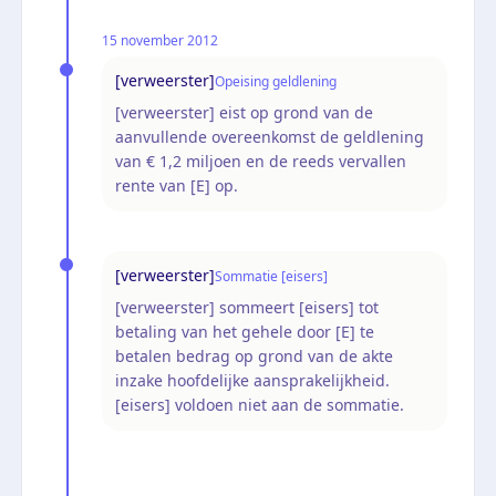
15 november 2012
[verweerster]
Opeising geldlening
[verweerster] eist op grond van de
aanvullende overeenkomst de geldlening
van € 1,2 miljoen en de reeds vervallen
rente van [E] op.
[verweerster]
Sommatie [eisers]
[verweerster] sommeert [eisers] tot
betaling van het gehele door [E] te
betalen bedrag op grond van de akte
inzake hoofdelijke aansprakelijkheid.
[eisers] voldoen niet aan de sommatie.