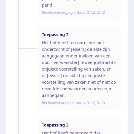
pand.
Rechtsoverweging(en):
rov. 3.1.2, 3.1.3
Toepassing
2
Het hof heeft ten onrechte niet
onderzocht of [eisers] de akte zijn
aangegaan onder invloed van een
door [verweerster] teweeggebrachte
onjuiste voorstelling van zaken, en
of [eisers] de akte bij een juiste
voorstelling van zaken niet of niet op
dezelfde voorwaarden zouden zijn
aangegaan.
Rechtsoverweging(en):
rov. 3.1.2, 3.1.3
Toepassing
3
Het hof heeft geoordeeld dat