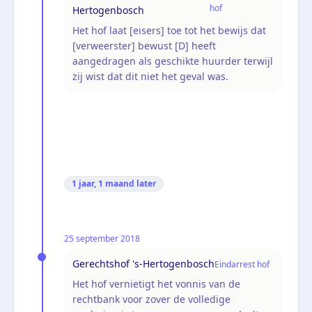
hof
Hertogenbosch
Het hof laat [eisers] toe tot het bewijs dat
[verweerster] bewust [D] heeft
aangedragen als geschikte huurder terwijl
zij wist dat dit niet het geval was.
1 jaar, 1 maand
later
25 september 2018
Gerechtshof 's-Hertogenbosch
Eindarrest hof
Het hof vernietigt het vonnis van de
rechtbank voor zover de volledige