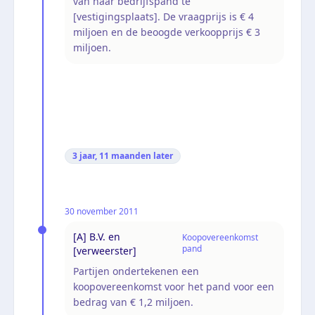
van haar bedrijfspand te
[vestigingsplaats]. De vraagprijs is € 4
miljoen en de beoogde verkoopprijs € 3
miljoen.
3 jaar, 11 maanden
later
30 november 2011
[A] B.V. en
Koopovereenkomst
pand
[verweerster]
Partijen ondertekenen een
koopovereenkomst voor het pand voor een
bedrag van € 1,2 miljoen.