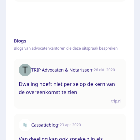
Blogs
Blogs van advocatenkantoren die deze uitspraak bespreken
TRIP Advocaten & Notarissen
•
26 okt. 2020
Dwaling hoeft niet per se op de kern van
de overeenkomst te zien
trip.nl
Cassatieblog
•
23 apr. 2020
Van dwaling kan ook sprake zijn als