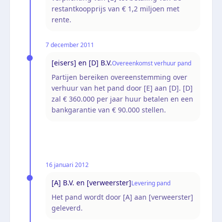
restantkoopprijs van € 1,2 miljoen met
rente.
7 december 2011
[eisers] en [D] B.V.
Overeenkomst verhuur pand
Partijen bereiken overeenstemming over
verhuur van het pand door [E] aan [D]. [D]
zal € 360.000 per jaar huur betalen en een
bankgarantie van € 90.000 stellen.
16 januari 2012
[A] B.V. en [verweerster]
Levering pand
Het pand wordt door [A] aan [verweerster]
geleverd.