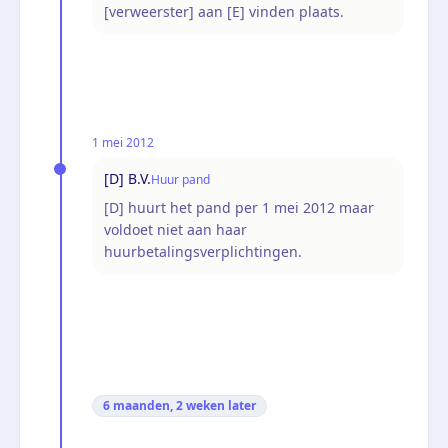
[verweerster] aan [E] vinden plaats.
1 mei 2012
[D] B.V.
Huur pand
[D] huurt het pand per 1 mei 2012 maar
voldoet niet aan haar
huurbetalingsverplichtingen.
6 maanden, 2 weken
later