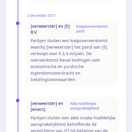
2 december 2011
[verweerster] en [E]
Koopovereenkomst
pand
B.V.
Partijen sluiten een koopovereenkomst
waarbij [verweerster] het pand aan [E]
verkoopt voor € 2,4 miljoen. De
overeenkomst bevat bedingen over
economische en juridische
eigendomsoverdracht en
betalingsvoorwaarden.
[verweerster] en
Akte hoofdelijke
aansprakelijkheid
[eisers]
Partijen sluiten een akte inzake hoofdelijke
aansprakelijkheid betreffende de
verplichting van [E] tot betaling van de