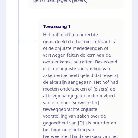
gehandeld jegens [eisers].
Toepassing
1
Het hof heeft ten onrechte
geoordeeld dat het niet relevant is
of de onjuiste mededelingen of
verzwegen feiten de kern van de
overeenkomst betreffen. Beslissend
is of de onjuiste voorstelling van
zaken ertoe heeft geleid dat [eisers]
de akte zijn aangegaan. Het hof had
moeten onderzoeken of [eisers] de
akte zijn aangegaan onder invloed
van een door [verweerster]
teweeggebrachte onjuiste
voorstelling van zaken over de
gegoedheid van [D] als huurder en
het financiële belang van
[verweerster] bij de verkoop van het