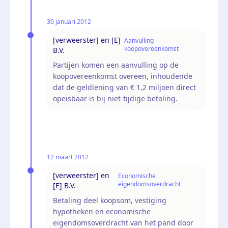
30 januari 2012
[verweerster] en [E]
Aanvulling
koopovereenkomst
B.V.
Partijen komen een aanvulling op de
koopovereenkomst overeen, inhoudende
dat de geldlening van € 1,2 miljoen direct
opeisbaar is bij niet-tijdige betaling.
12 maart 2012
[verweerster] en
Economische
eigendomsoverdracht
[E] B.V.
Betaling deel koopsom, vestiging
hypotheken en economische
eigendomsoverdracht van het pand door