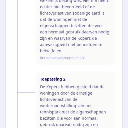
wezenlijk belang was. Het hof heeft
echter niet beoordeeld of de
lichtoverlast van zodanige aard is
dat de woningen niet de
eigenschappen bezitten die voor
een normaal gebruik daarvan nodig
zijn en waarvan de Kopers de
aanwezigheid niet behoefden te
betwijfelen.
Rechtsoverweging(en):
3.1.3
Toepassing
2
De Kopers hebben gesteld dat de
woningen door de ernstige
lichtoverlast van de
winteropenstelling van het
tennispark niet de eigenschappen
bezitten die voor een normaal
gebruik daarvan nodig zijn en