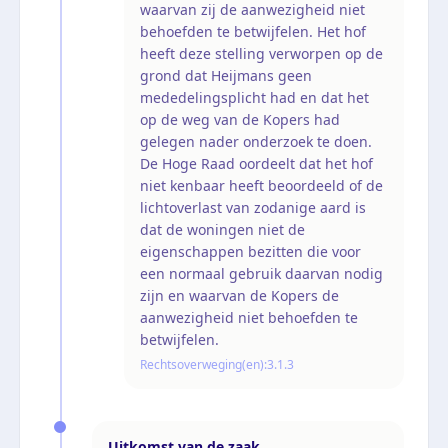
waarvan zij de aanwezigheid niet
behoefden te betwijfelen. Het hof
heeft deze stelling verworpen op de
grond dat Heijmans geen
mededelingsplicht had en dat het
op de weg van de Kopers had
gelegen nader onderzoek te doen.
De Hoge Raad oordeelt dat het hof
niet kenbaar heeft beoordeeld of de
lichtoverlast van zodanige aard is
dat de woningen niet de
eigenschappen bezitten die voor
een normaal gebruik daarvan nodig
zijn en waarvan de Kopers de
aanwezigheid niet behoefden te
betwijfelen.
Rechtsoverweging(en):
3.1.3
Uitkomst van de zaak