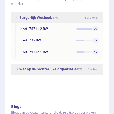
wettekst
Burgerlijk Wetboek
(
BW
)
3
artikelen
Art. 7:17 lid 2 BW
2
x
Art. 7:17 BW
1
x
Art. 7:17 lid 1 BW
1
x
Wet op de rechterlijke organisatie
(
RO
)
1
artikel
Blogs
Blogs van advocatenkantoren die deze uitspraak bespreken