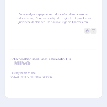
Deze analyse is gegenereerd door AI en dient alleen ter
ondersteuning. Controleer altijd de originele uitspraak voor
juridische doeleinden. De nauwkeurigheid kan variëren.
Collections
Discussed Cases
Features
About us
Privacy
Terms of Use
© 2026 Feitlijn. All rights reserved.