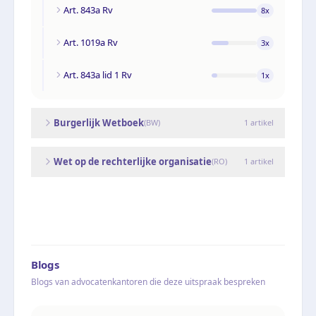
Art. 843a Rv
8
x
Art. 1019a Rv
3
x
Art. 843a lid 1 Rv
1
x
Burgerlijk Wetboek
(
BW
)
1
artikel
Wet op de rechterlijke organisatie
(
RO
)
1
artikel
Blogs
Blogs van advocatenkantoren die deze uitspraak bespreken