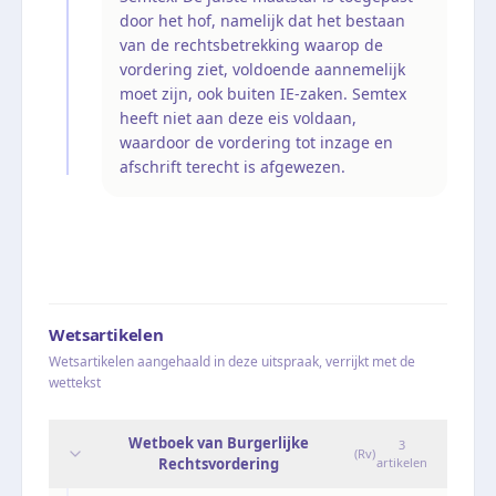
door het hof, namelijk dat het bestaan
van de rechtsbetrekking waarop de
vordering ziet, voldoende aannemelijk
moet zijn, ook buiten IE-zaken. Semtex
heeft niet aan deze eis voldaan,
waardoor de vordering tot inzage en
afschrift terecht is afgewezen.
Wetsartikelen
Wetsartikelen aangehaald in deze uitspraak, verrijkt met de
wettekst
Wetboek van Burgerlijke
3
(
Rv
)
Rechtsvordering
artikelen