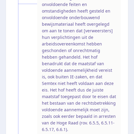
onvoldoende feiten en
omstandigheden heeft gesteld en
onvoldoende onderbouwend
bewijsmateriaal heeft overgelegd
om aan te tonen dat [verweersters]
hun verplichtingen uit de
arbeidsovereenkomst hebben
geschonden of onrechtmatig
hebben gehandeld. Het hof
benadrukt dat de maatstaf van
voldoende aannemelijkheid vereist
is, ook buiten IE-zaken, en dat
Semtex niet heeft voldaan aan deze
eis. Het hof heeft dus de juiste
maatstaf toegepast door te eisen dat
het bestaan van de rechtsbetrekking
voldoende aannemelijk moet zijn,
zoals ook eerder bepaald in arresten
van de Hoge Raad (rov. 6.5.5, 6.5.11-
6.5.17, 6.6.1).