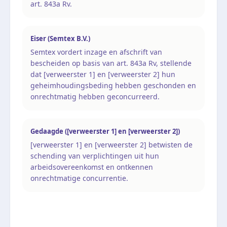
art. 843a Rv.
Eiser (Semtex B.V.)
Semtex vordert inzage en afschrift van
bescheiden op basis van art. 843a Rv, stellende
dat [verweerster 1] en [verweerster 2] hun
geheimhoudingsbeding hebben geschonden en
onrechtmatig hebben geconcurreerd.
Gedaagde ([verweerster 1] en [verweerster 2])
[verweerster 1] en [verweerster 2] betwisten de
schending van verplichtingen uit hun
arbeidsovereenkomst en ontkennen
onrechtmatige concurrentie.