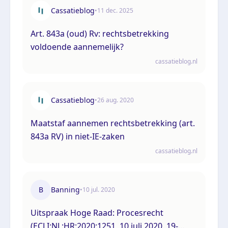
Cassatieblog
•
11 dec. 2025
Art. 843a (oud) Rv: rechtsbetrekking
voldoende aannemelijk?
cassatieblog.nl
Cassatieblog
•
26 aug. 2020
Maatstaf aannemen rechtsbetrekking (art.
843a RV) in niet-IE-zaken
cassatieblog.nl
B
Banning
•
10 jul. 2020
Uitspraak Hoge Raad: Procesrecht
(ECLI:NL:HR:2020:1251, 10 juli 2020, 19-