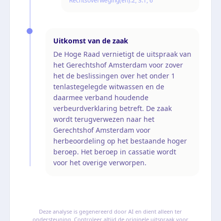
Rechtsoverweging(en):
2, 3.1, 6
Uitkomst van de zaak
De Hoge Raad vernietigt de uitspraak van
het Gerechtshof Amsterdam voor zover
het de beslissingen over het onder 1
tenlastegelegde witwassen en de
daarmee verband houdende
verbeurdverklaring betreft. De zaak
wordt terugverwezen naar het
Gerechtshof Amsterdam voor
herbeoordeling op het bestaande hoger
beroep. Het beroep in cassatie wordt
voor het overige verworpen.
Deze analyse is gegenereerd door AI en dient alleen ter
ondersteuning. Controleer altijd de originele uitspraak voor