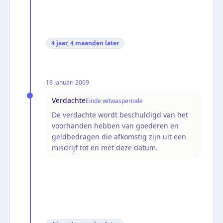
4 jaar, 4 maanden
later
18 januari 2009
Verdachte
Einde witwasperiode
De verdachte wordt beschuldigd van het
voorhanden hebben van goederen en
geldbedragen die afkomstig zijn uit een
misdrijf tot en met deze datum.