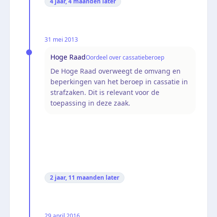
4 jaar, 4 maanden
later
31 mei 2013
Hoge Raad
Oordeel over cassatieberoep
De Hoge Raad overweegt de omvang en
beperkingen van het beroep in cassatie in
strafzaken. Dit is relevant voor de
toepassing in deze zaak.
2 jaar, 11 maanden
later
29 april 2016