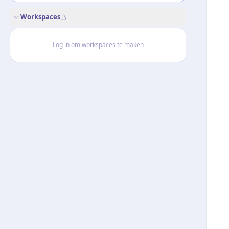
Workspaces
Log in om workspaces te maken