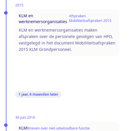
2015
KLM en
Afspraken
Mobiliteitsafspraken 2015
werknemersorganisaties
KLM en werknemersorganisaties maken
afspraken over de personele gevolgen van HPO,
vastgelegd in het document Mobiliteitsafspraken
2015 KLM Grondpersoneel.
1 jaar, 6 maanden
later
30 juni 2016
KLM
Brieven over niet-uitwisselbare functie