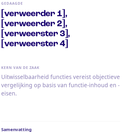
GEDAAGDE
[verweerder 1],
[verweerder 2],
[verweerster 3],
[verweerster 4]
KERN VAN DE ZAAK
Uitwisselbaarheid functies vereist objectieve
vergelijking op basis van functie-inhoud en -
eisen.
Samenvatting