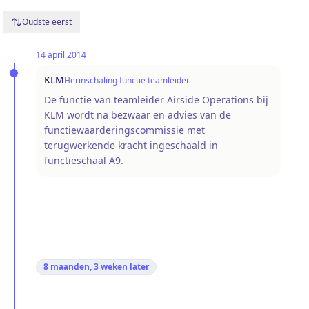
Oudste eerst
14 april 2014
KLM
Herinschaling functie teamleider
De functie van teamleider Airside Operations bij
KLM wordt na bezwaar en advies van de
functiewaarderingscommissie met
terugwerkende kracht ingeschaald in
functieschaal A9.
8 maanden, 3 weken
later