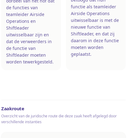
oordeel van het hof dat
functie als teamleider
de functies van
Airside Operations
teamleider Airside
uitwisselbaar is met de
Operations en
nieuwe functie van
Shiftleader
Shiftleader, en dat zij
uitwisselbaar zijn en
daarom in deze functie
dat de verweerders in
moeten worden
de functie van
geplaatst.
Shiftleader moeten
worden tewerkgesteld.
Zaakroute
Overzicht van de juridische route die deze zaak heeft afgelegd door
verschillende instanties