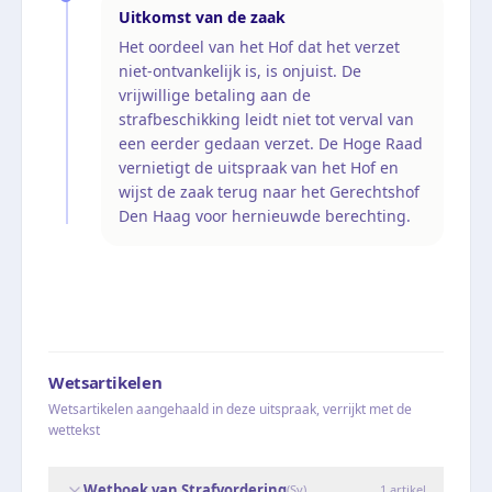
Uitkomst van de zaak
Het oordeel van het Hof dat het verzet
niet-ontvankelijk is, is onjuist. De
vrijwillige betaling aan de
strafbeschikking leidt niet tot verval van
een eerder gedaan verzet. De Hoge Raad
vernietigt de uitspraak van het Hof en
wijst de zaak terug naar het Gerechtshof
Den Haag voor hernieuwde berechting.
Wetsartikelen
Wetsartikelen aangehaald in deze uitspraak, verrijkt met de
wettekst
Wetboek van Strafvordering
(
Sv
)
1
artikel