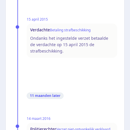
15 april 2015
Verdachte
Betaling strafbeschikking
Ondanks het ingestelde verzet betaalde
de verdachte op 15 april 2015 de
strafbeschikking.
11 maanden
later
14 maart 2016
Politierechter
Verzet niet-ontvankelijk verklaard