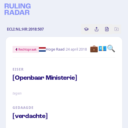
ECLI:NL:HR:2018:507
Copy source referenc
Share this analy
Bekijk orig
💼💶🔍
·
Hoge Raad
24 april 2018
Rechtspraak
EISER
[Openbaar Ministerie]
tegen
GEDAAGDE
[verdachte]