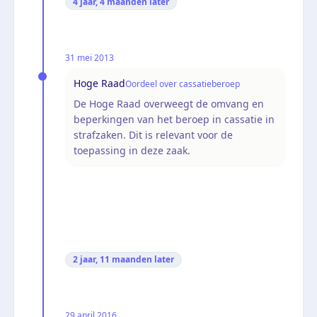
4 jaar, 4 maanden
later
31 mei 2013
Hoge Raad
Oordeel over cassatieberoep
De Hoge Raad overweegt de omvang en
beperkingen van het beroep in cassatie in
strafzaken. Dit is relevant voor de
toepassing in deze zaak.
2 jaar, 11 maanden
later
29 april 2016