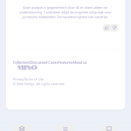
Deze analyse is gegenereerd door AI en dient alleen ter
ondersteuning. Controleer altijd de originele uitspraak voor
juridische doeleinden. De nauwkeurigheid kan variëren.
Collections
Discussed Cases
Features
About us
Privacy
Terms of Use
© 2026 Feitlijn. All rights reserved.