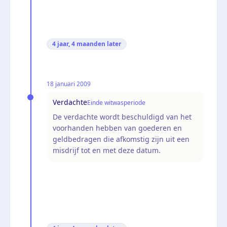
4 jaar, 4 maanden
later
18 januari 2009
Verdachte
Einde witwasperiode
De verdachte wordt beschuldigd van het
voorhanden hebben van goederen en
geldbedragen die afkomstig zijn uit een
misdrijf tot en met deze datum.