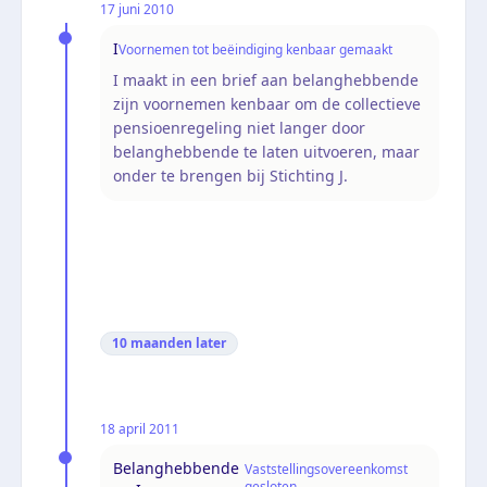
17 juni 2010
I
Voornemen tot beëindiging kenbaar gemaakt
I maakt in een brief aan belanghebbende
zijn voornemen kenbaar om de collectieve
pensioenregeling niet langer door
belanghebbende te laten uitvoeren, maar
onder te brengen bij Stichting J.
10 maanden
later
18 april 2011
Belanghebbende
Vaststellingsovereenkomst
gesloten