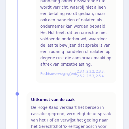
handeling onder bezwarende titel
wordt verricht, waarbij niet alleen
een betaling wordt gedaan, maar
ook een handelen of nalaten als
ondernemer kan worden bepaald.
Het Hof heeft dit ten onrechte niet
voldoende onderbouwd, waardoor
de last te bewijzen dat sprake is van
een zodanig handelen of nalaten op
degene rust die aanspraak maakt op
aftrek van omzetbelasting.
2.3.1, 2.3.2, 2.3.3,
Rechtsoverweging(en):
2.5.2, 2.5.3, 2.5.4
Uitkomst van de zaak
De Hoge Raad verklaart het beroep in
cassatie gegrond, vernietigt de uitspraak
van het Hof en verwijst het geding naar
het Gerechtshof ’s-Hertogenbosch voor