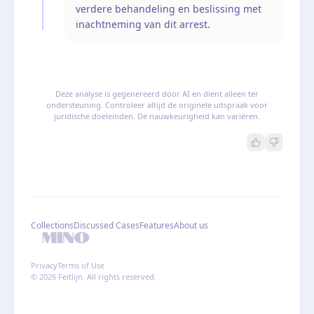
verdere behandeling en beslissing met
inachtneming van dit arrest.
Deze analyse is gegenereerd door AI en dient alleen ter
ondersteuning. Controleer altijd de originele uitspraak voor
juridische doeleinden. De nauwkeurigheid kan variëren.
Collections
Discussed Cases
Features
About us
Privacy
Terms of Use
© 2026 Feitlijn. All rights reserved.