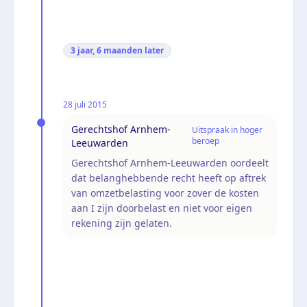
3 jaar, 6 maanden
later
28 juli 2015
Gerechtshof Arnhem-
Uitspraak in hoger
beroep
Leeuwarden
Gerechtshof Arnhem-Leeuwarden oordeelt
dat belanghebbende recht heeft op aftrek
van omzetbelasting voor zover de kosten
aan I zijn doorbelast en niet voor eigen
rekening zijn gelaten.