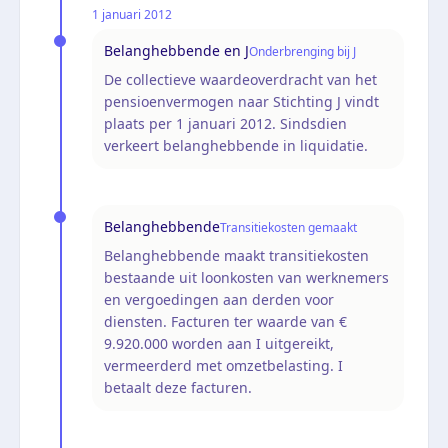
1 januari 2012
Belanghebbende en J
Onderbrenging bij J
De collectieve waardeoverdracht van het
pensioenvermogen naar Stichting J vindt
plaats per 1 januari 2012. Sindsdien
verkeert belanghebbende in liquidatie.
Belanghebbende
Transitiekosten gemaakt
Belanghebbende maakt transitiekosten
bestaande uit loonkosten van werknemers
en vergoedingen aan derden voor
diensten. Facturen ter waarde van €
9.920.000 worden aan I uitgereikt,
vermeerderd met omzetbelasting. I
betaalt deze facturen.