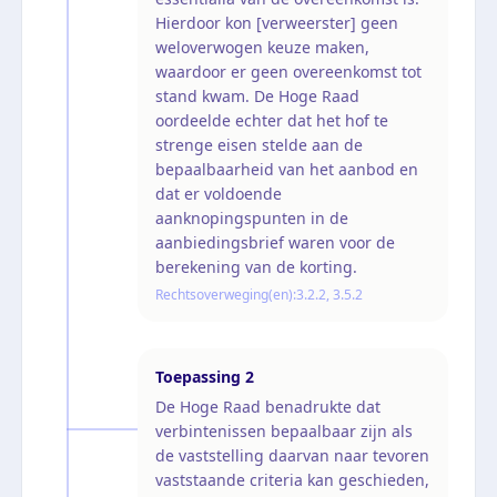
Hierdoor kon [verweerster] geen
weloverwogen keuze maken,
waardoor er geen overeenkomst tot
stand kwam. De Hoge Raad
oordeelde echter dat het hof te
strenge eisen stelde aan de
bepaalbaarheid van het aanbod en
dat er voldoende
aanknopingspunten in de
aanbiedingsbrief waren voor de
berekening van de korting.
Rechtsoverweging(en):
3.2.2, 3.5.2
Toepassing
2
De Hoge Raad benadrukte dat
verbintenissen bepaalbaar zijn als
de vaststelling daarvan naar tevoren
vaststaande criteria kan geschieden,