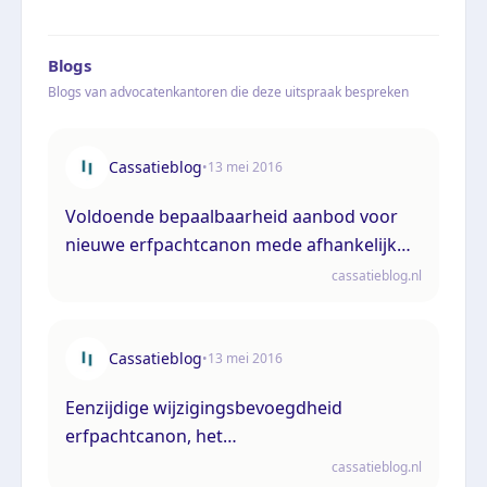
Blogs
Blogs van advocatenkantoren die deze uitspraak bespreken
Cassatieblog
•
13 mei 2016
Voldoende bepaalbaarheid aanbod voor
nieuwe erfpachtcanon mede afhankelijk
van redelijkheid en billijkheid
cassatieblog.nl
Cassatieblog
•
13 mei 2016
Eenzijdige wijzigingsbevoegdheid
erfpachtcanon, het
bepaalbaarheidsvereiste en de onredelijk
cassatieblog.nl