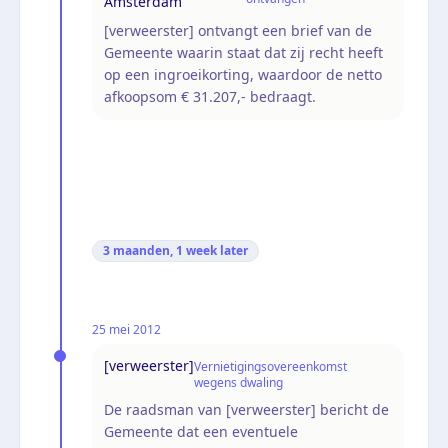
Amsterdam
[verweerster] ontvangt een brief van de
Gemeente waarin staat dat zij recht heeft
op een ingroeikorting, waardoor de netto
afkoopsom € 31.207,- bedraagt.
3 maanden, 1 week
later
25 mei 2012
[verweerster]
Vernietigingsovereenkomst
wegens dwaling
De raadsman van [verweerster] bericht de
Gemeente dat een eventuele