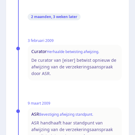
2 maanden, 3 weken
later
3 februari 2009
Curator
Herhaalde betwisting afwijzing.
De curator van [eiser] betwist opnieuw de
afwijzing van de verzekeringsaanspraak
door ASR.
9 maart 2009
ASR
Bevestiging afwijzing standpunt.
ASR handhaaft haar standpunt van
afwijzing van de verzekeringsaanspraak