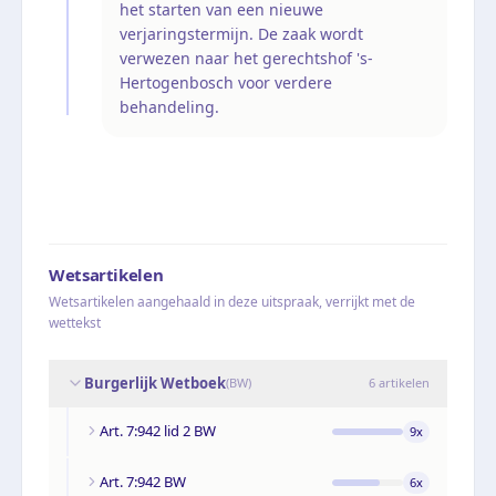
het starten van een nieuwe
verjaringstermijn. De zaak wordt
verwezen naar het gerechtshof 's-
Hertogenbosch voor verdere
behandeling.
Wetsartikelen
Wetsartikelen aangehaald in deze uitspraak, verrijkt met de
wettekst
Burgerlijk Wetboek
(
BW
)
6
artikelen
Art. 7:942 lid 2 BW
9
x
Art. 7:942 BW
6
x