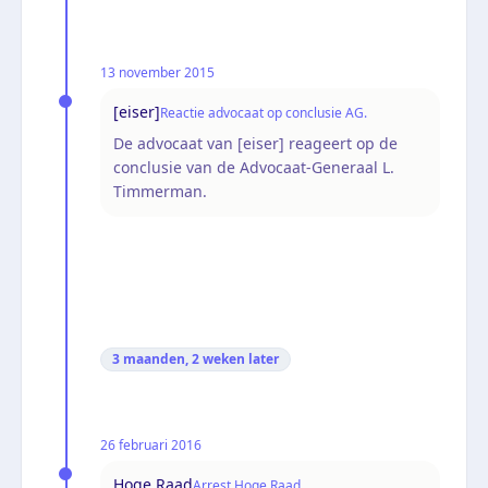
13 november 2015
[eiser]
Reactie advocaat op conclusie AG.
De advocaat van [eiser] reageert op de
conclusie van de Advocaat-Generaal L.
Timmerman.
3 maanden, 2 weken
later
26 februari 2016
Hoge Raad
Arrest Hoge Raad.