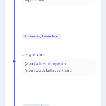
5 maanden, 1 week
later
26 augustus 2008
[eiser]
Faillietverklaring [eiser].
[eiser] wordt failliet verklaard.