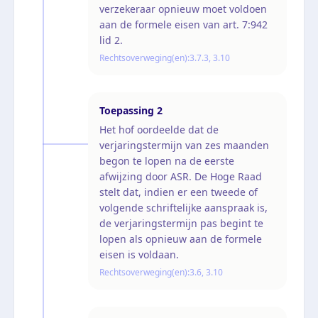
verzekeraar opnieuw moet voldoen
aan de formele eisen van art. 7:942
lid 2.
Rechtsoverweging(en):
3.7.3, 3.10
Toepassing
2
Het hof oordeelde dat de
verjaringstermijn van zes maanden
begon te lopen na de eerste
afwijzing door ASR. De Hoge Raad
stelt dat, indien er een tweede of
volgende schriftelijke aanspraak is,
de verjaringstermijn pas begint te
lopen als opnieuw aan de formele
eisen is voldaan.
Rechtsoverweging(en):
3.6, 3.10