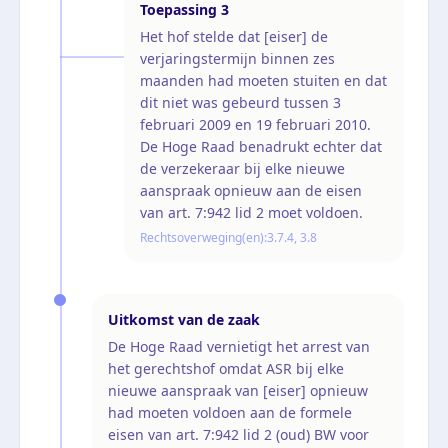
Toepassing
3
Het hof stelde dat [eiser] de
verjaringstermijn binnen zes
maanden had moeten stuiten en dat
dit niet was gebeurd tussen 3
februari 2009 en 19 februari 2010.
De Hoge Raad benadrukt echter dat
de verzekeraar bij elke nieuwe
aanspraak opnieuw aan de eisen
van art. 7:942 lid 2 moet voldoen.
Rechtsoverweging(en):
3.7.4, 3.8
Uitkomst van de zaak
De Hoge Raad vernietigt het arrest van
het gerechtshof omdat ASR bij elke
nieuwe aanspraak van [eiser] opnieuw
had moeten voldoen aan de formele
eisen van art. 7:942 lid 2 (oud) BW voor