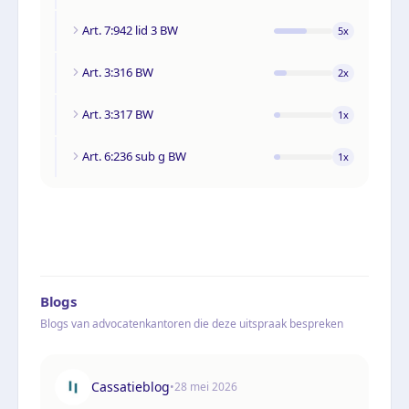
Art. 7:942 lid 3 BW
5
x
Art. 3:316 BW
2
x
Art. 3:317 BW
1
x
Art. 6:236 sub g BW
1
x
Blogs
Blogs van advocatenkantoren die deze uitspraak bespreken
Cassatieblog
•
28 mei 2026