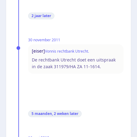
2 jaar
later
30 november 2011
[eiser]
Vonnis rechtbank Utrecht.
De rechtbank Utrecht doet een uitspraak
in de zaak 311979/HA ZA 11-1614.
5 maanden, 2 weken
later