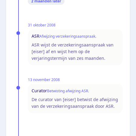
2 maanden
later
31 oktober 2008
ASR
Afwijzing verzekeringsaanspraak.
ASR wijst de verzekeringsaanspraak van
[eiser] af en wijst hem op de
verjaringstermijn van zes maanden.
13 november 2008
Curator
Betwisting afwijzing ASR.
De curator van [eiser] betwist de afwijzing
van de verzekeringsaanspraak door ASR.