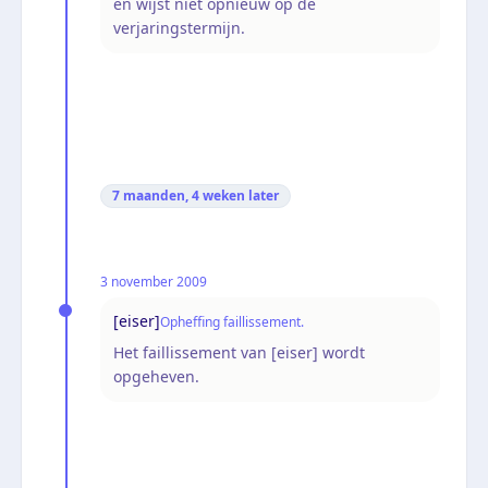
en wijst niet opnieuw op de
verjaringstermijn.
7 maanden, 4 weken
later
3 november 2009
[eiser]
Opheffing faillissement.
Het faillissement van [eiser] wordt
opgeheven.