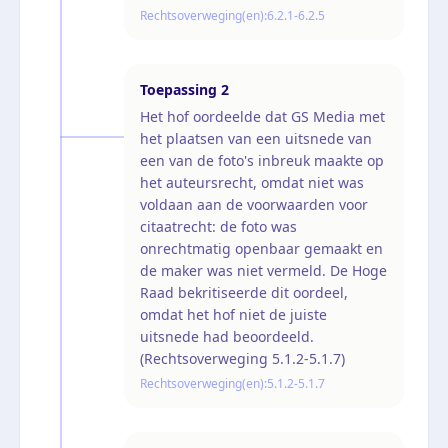
Rechtsoverweging(en):
6.2.1-6.2.5
Toepassing
2
Het hof oordeelde dat GS Media met
het plaatsen van een uitsnede van
een van de foto's inbreuk maakte op
het auteursrecht, omdat niet was
voldaan aan de voorwaarden voor
citaatrecht: de foto was
onrechtmatig openbaar gemaakt en
de maker was niet vermeld. De Hoge
Raad bekritiseerde dit oordeel,
omdat het hof niet de juiste
uitsnede had beoordeeld.
(Rechtsoverweging 5.1.2-5.1.7)
Rechtsoverweging(en):
5.1.2-5.1.7