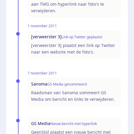
aan TMG om hyperlink naar foto's te
verwijderen.
1 november 2011
[verweerster 3]
Link op Twitter geplaatst
[verweerster 3] plaatst een link op Twitter
naar een website met de foto's.
7 november 2011
Sanoma
GS Media gesommeerd
Raadsman van Sanoma sommeert GS
Media om bericht en links te verwijderen.
GS Media
Nieuw bericht met hyperlink
GeenStijl plaatst een nieuw bericht met