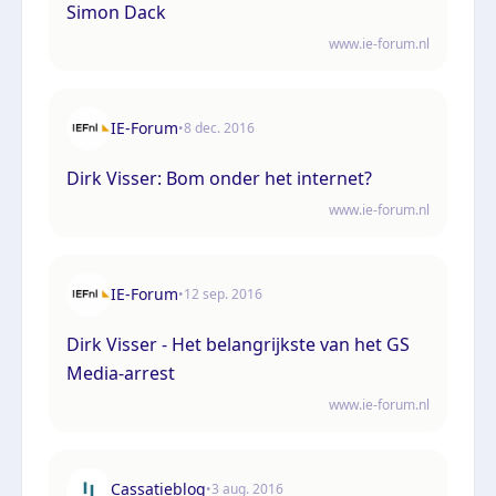
Simon Dack
www.ie-forum.nl
IE-Forum
•
8 dec. 2016
Dirk Visser: Bom onder het internet?
www.ie-forum.nl
IE-Forum
•
12 sep. 2016
Dirk Visser - Het belangrijkste van het GS
Media-arrest
www.ie-forum.nl
Cassatieblog
•
3 aug. 2016