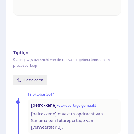
Tijdlijn
Stapsgewijs overzicht van de relevante gebeurtenissen en
procesverloop
Oudste eerst
13 oktober 2011
[betrokkene]
Fotoreportage gemaakt
[betrokkene] maakt in opdracht van
Sanoma een fotoreportage van
[verweerster 3].