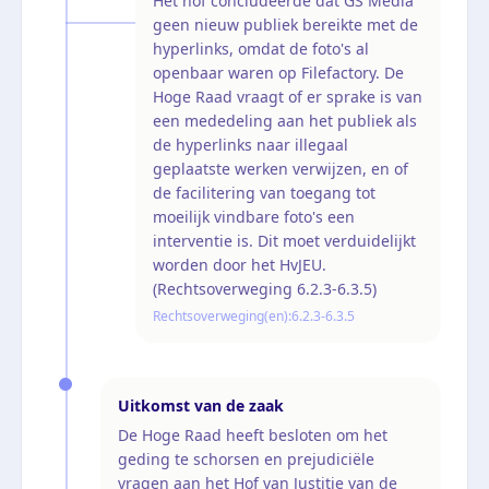
Het hof concludeerde dat GS Media
geen nieuw publiek bereikte met de
hyperlinks, omdat de foto's al
openbaar waren op Filefactory. De
Hoge Raad vraagt of er sprake is van
een mededeling aan het publiek als
de hyperlinks naar illegaal
geplaatste werken verwijzen, en of
de facilitering van toegang tot
moeilijk vindbare foto's een
interventie is. Dit moet verduidelijkt
worden door het HvJEU.
(Rechtsoverweging 6.2.3-6.3.5)
Rechtsoverweging(en):
6.2.3-6.3.5
Uitkomst van de zaak
De Hoge Raad heeft besloten om het
geding te schorsen en prejudiciële
vragen aan het Hof van Justitie van de