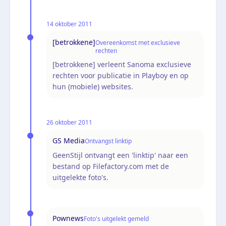
14 oktober 2011
[betrokkene]
Overeenkomst met exclusieve
rechten
[betrokkene] verleent Sanoma exclusieve
rechten voor publicatie in Playboy en op
hun (mobiele) websites.
26 oktober 2011
GS Media
Ontvangst linktip
GeenStijl ontvangt een 'linktip' naar een
bestand op Filefactory.com met de
uitgelekte foto's.
Pownews
Foto's uitgelekt gemeld