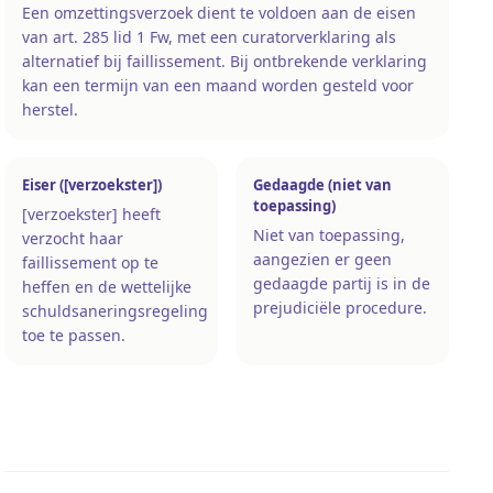
Een omzettingsverzoek dient te voldoen aan de eisen
van art. 285 lid 1 Fw, met een curatorverklaring als
alternatief bij faillissement. Bij ontbrekende verklaring
kan een termijn van een maand worden gesteld voor
herstel.
Eiser ([verzoekster])
Gedaagde (niet van
toepassing)
[verzoekster] heeft
Niet van toepassing,
verzocht haar
aangezien er geen
faillissement op te
gedaagde partij is in de
heffen en de wettelijke
prejudiciële procedure.
schuldsaneringsregeling
toe te passen.