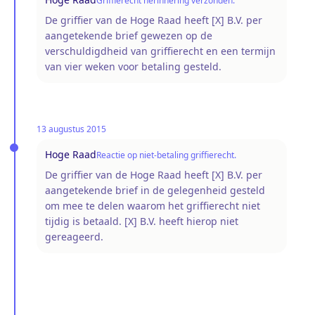
Griffierecht herinnering verzonden.
De griffier van de Hoge Raad heeft [X] B.V. per
aangetekende brief gewezen op de
verschuldigdheid van griffierecht en een termijn
van vier weken voor betaling gesteld.
13 augustus 2015
Hoge Raad
Reactie op niet-betaling griffierecht.
De griffier van de Hoge Raad heeft [X] B.V. per
aangetekende brief in de gelegenheid gesteld
om mee te delen waarom het griffierecht niet
tijdig is betaald. [X] B.V. heeft hierop niet
gereageerd.