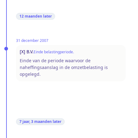
12 maanden
later
31 december 2007
[X] B.V.
Einde belastingperiode.
Einde van de periode waarvoor de
naheffingsaanslag in de omzetbelasting is
opgelegd.
7 jaar, 3 maanden
later