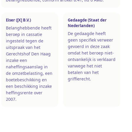
Eiser ([X] B.V.)
Gedaagde (Staat der
Nederlanden)
Belanghebbende heeft
De gedaagde heeft
beroep in cassatie
geen specifiek verweer
ingesteld tegen de
gevoerd in deze zaak
uitspraak van het
omdat het beroep niet-
Gerechtshof Den Haag
ontvankelijk is verklaard
inzake een
vanwege het niet
naheffingsaanslag in
betalen van het
de omzetbelasting, een
griffierecht.
boetebeschikking en
een beschikking inzake
heffingsrente over
2007.