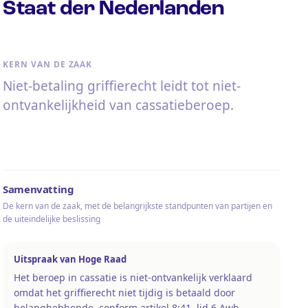
Staat der Nederlanden
KERN VAN DE ZAAK
Niet-betaling griffierecht leidt tot niet-
ontvankelijkheid van cassatieberoep.
Samenvatting
De kern van de zaak, met de belangrijkste standpunten van partijen en
de uiteindelijke beslissing
Uitspraak van Hoge Raad
Het beroep in cassatie is niet-ontvankelijk verklaard
omdat het griffierecht niet tijdig is betaald door
belanghebbende, conform artikel 8:41, lid 6 Awb.