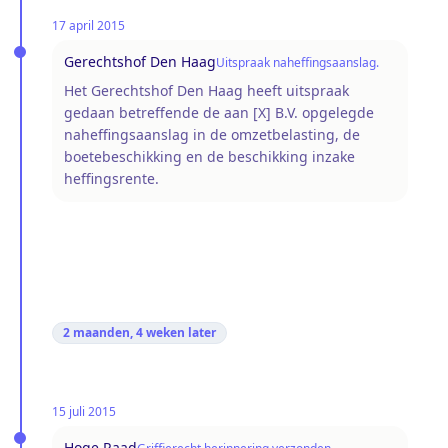
17 april 2015
Gerechtshof Den Haag
Uitspraak naheffingsaanslag.
Het Gerechtshof Den Haag heeft uitspraak
gedaan betreffende de aan [X] B.V. opgelegde
naheffingsaanslag in de omzetbelasting, de
boetebeschikking en de beschikking inzake
heffingsrente.
2 maanden, 4 weken
later
15 juli 2015
Hoge Raad