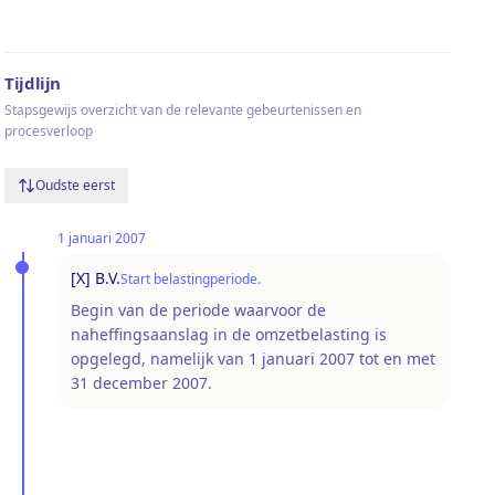
Tijdlijn
Stapsgewijs overzicht van de relevante gebeurtenissen en
procesverloop
Oudste eerst
1 januari 2007
[X] B.V.
Start belastingperiode.
Begin van de periode waarvoor de
naheffingsaanslag in de omzetbelasting is
opgelegd, namelijk van 1 januari 2007 tot en met
31 december 2007.