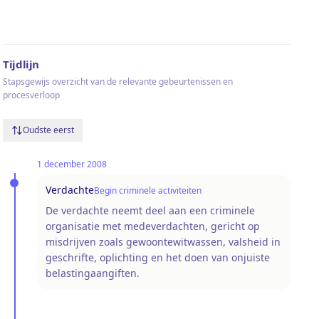
Tijdlijn
Stapsgewijs overzicht van de relevante gebeurtenissen en
procesverloop
Oudste eerst
1 december 2008
Verdachte
Begin criminele activiteiten
De verdachte neemt deel aan een criminele
organisatie met medeverdachten, gericht op
misdrijven zoals gewoontewitwassen, valsheid in
geschrifte, oplichting en het doen van onjuiste
belastingaangiften.