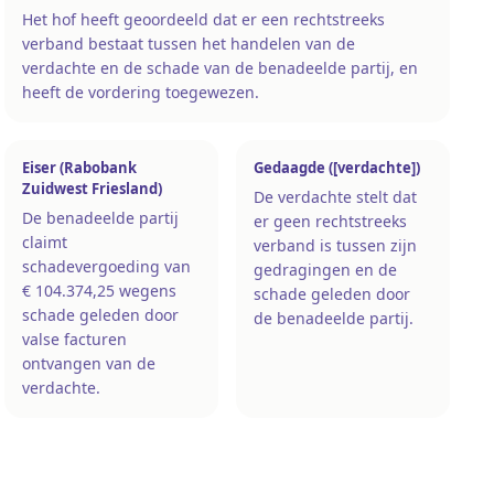
Het hof heeft geoordeeld dat er een rechtstreeks
verband bestaat tussen het handelen van de
verdachte en de schade van de benadeelde partij, en
heeft de vordering toegewezen.
Eiser (Rabobank
Gedaagde ([verdachte])
Zuidwest Friesland)
De verdachte stelt dat
De benadeelde partij
er geen rechtstreeks
claimt
verband is tussen zijn
schadevergoeding van
gedragingen en de
€ 104.374,25 wegens
schade geleden door
schade geleden door
de benadeelde partij.
valse facturen
ontvangen van de
verdachte.