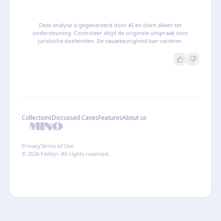
Deze analyse is gegenereerd door AI en dient alleen ter
ondersteuning. Controleer altijd de originele uitspraak voor
juridische doeleinden. De nauwkeurigheid kan variëren.
Collections
Discussed Cases
Features
About us
Privacy
Terms of Use
© 2026 Feitlijn. All rights reserved.