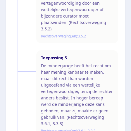
vertegenwoordiging door een
wettelijke vertegenwoordiger of
bijzondere curator moet
plaatsvinden. (Rechtsoverweging
3.5.2)
Rechtsoverweging(en):
3.5.2
Toepassing
5
De minderjarige heeft het recht om
haar mening kenbaar te maken,
maar dit recht kan worden
uitgeoefend via een wettelijke
vertegenwoordiger, tenzij de rechter
anders beslist. In hoger beroep
werd de minderjarige deze kans
geboden, maar zij maakte er geen
gebruik van. (Rechtsoverweging
3.6.1, 3.3.3)
Rechtsoverweging(en):
3.6.1, 3.3.3