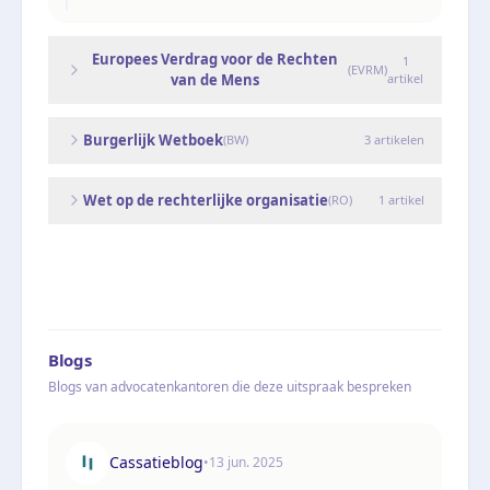
Europees Verdrag voor de Rechten
1
(
EVRM
)
van de Mens
artikel
Burgerlijk Wetboek
(
BW
)
3
artikelen
Wet op de rechterlijke organisatie
(
RO
)
1
artikel
Blogs
Blogs van advocatenkantoren die deze uitspraak bespreken
Cassatieblog
•
13 jun. 2025