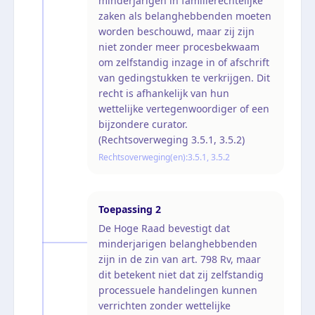
minderjarigen in familierechtelijke
zaken als belanghebbenden moeten
worden beschouwd, maar zij zijn
niet zonder meer procesbekwaam
om zelfstandig inzage in of afschrift
van gedingstukken te verkrijgen. Dit
recht is afhankelijk van hun
wettelijke vertegenwoordiger of een
bijzondere curator.
(Rechtsoverweging 3.5.1, 3.5.2)
Rechtsoverweging(en):
3.5.1, 3.5.2
Toepassing
2
De Hoge Raad bevestigt dat
minderjarigen belanghebbenden
zijn in de zin van art. 798 Rv, maar
dit betekent niet dat zij zelfstandig
processuele handelingen kunnen
verrichten zonder wettelijke