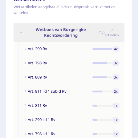
Wetsartikelen aangehaald in deze uitspraak, verrijkt met de
wettekst
Wetboek van Burgerlijke
7
(
Rv
)
Rechtsvordering
artikelen
Art. 290 Rv
4
x
Art. 798 Rv
3
x
Art. 809 Rv
3
x
Art. 811 lid 1 sub d Rv
2
x
Art. 811 Rv
1
x
Art. 290 lid 1 Rv
1
x
Art. 798 lid 1 Rv
1
x