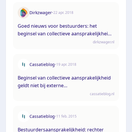
Dirkzwager
•
22 apr. 2018
Goed nieuws voor bestuurders: het
beginsel van collectieve aansprakelijkheid
geldt niet bij externe
dirkzwager.nl
bestuurdersaansprakelijkheid
Cassatieblog
•
19 apr. 2018
Beginsel van collectieve aansprakelijkheid
geldt niet bij externe
bestuurdersaansprakelijkheid
cassatieblog.nl
Cassatieblog
•
11 feb. 2015
Bestuurdersaansprakelijkheid: rechter