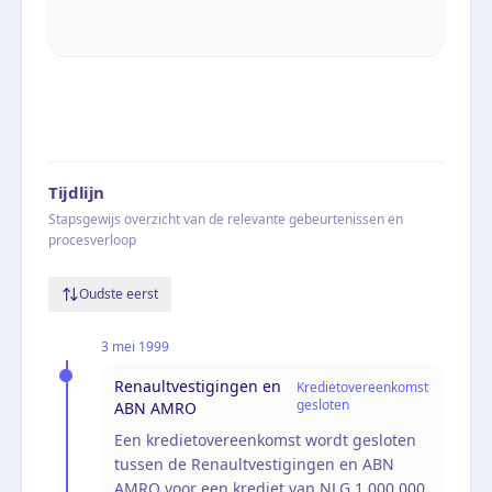
Tijdlijn
Stapsgewijs overzicht van de relevante gebeurtenissen en
procesverloop
Oudste eerst
3 mei 1999
Renaultvestigingen en
Kredietovereenkomst
gesloten
ABN AMRO
Een kredietovereenkomst wordt gesloten
tussen de Renaultvestigingen en ABN
AMRO voor een krediet van NLG 1.000.000,