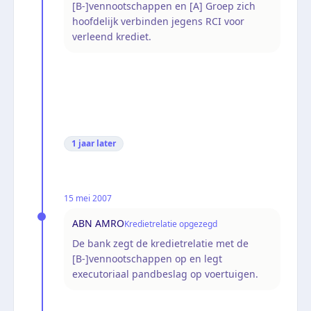
[B-]vennootschappen en [A] Groep zich
hoofdelijk verbinden jegens RCI voor
verleend krediet.
1 jaar
later
15 mei 2007
ABN AMRO
Kredietrelatie opgezegd
De bank zegt de kredietrelatie met de
[B-]vennootschappen op en legt
executoriaal pandbeslag op voertuigen.