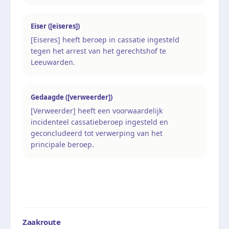
Eiser ([eiseres])
[Eiseres] heeft beroep in cassatie ingesteld
tegen het arrest van het gerechtshof te
Leeuwarden.
Gedaagde ([verweerder])
[Verweerder] heeft een voorwaardelijk
incidenteel cassatieberoep ingesteld en
geconcludeerd tot verwerping van het
principale beroep.
Zaakroute