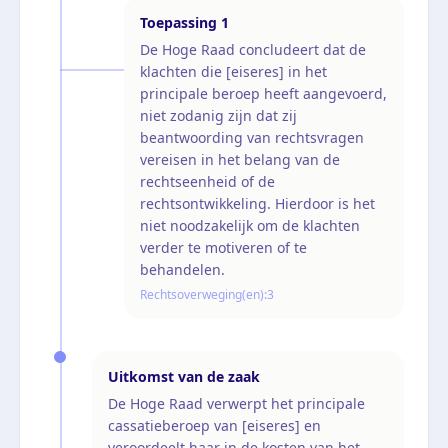
Toepassing
1
De Hoge Raad concludeert dat de
klachten die [eiseres] in het
principale beroep heeft aangevoerd,
niet zodanig zijn dat zij
beantwoording van rechtsvragen
vereisen in het belang van de
rechtseenheid of de
rechtsontwikkeling. Hierdoor is het
niet noodzakelijk om de klachten
verder te motiveren of te
behandelen.
Rechtsoverweging(en):
3
Uitkomst van de zaak
De Hoge Raad verwerpt het principale
cassatieberoep van [eiseres] en
veroordeelt haar in de kosten van het