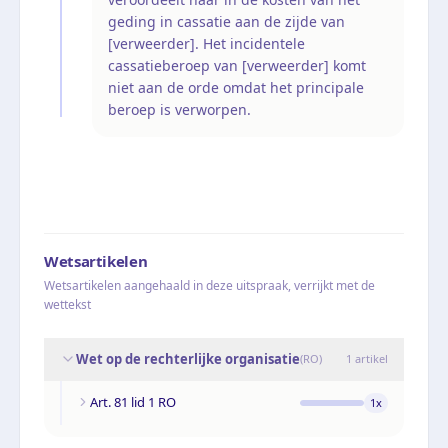
geding in cassatie aan de zijde van
[verweerder]. Het incidentele
cassatieberoep van [verweerder] komt
niet aan de orde omdat het principale
beroep is verworpen.
Wetsartikelen
Wetsartikelen aangehaald in deze uitspraak, verrijkt met de
wettekst
Wet op de rechterlijke organisatie
(
RO
)
1
artikel
Art. 81 lid 1 RO
1
x