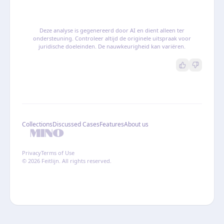
Deze analyse is gegenereerd door AI en dient alleen ter
ondersteuning. Controleer altijd de originele uitspraak voor
juridische doeleinden. De nauwkeurigheid kan variëren.
Collections
Discussed Cases
Features
About us
Privacy
Terms of Use
© 2026 Feitlijn. All rights reserved.