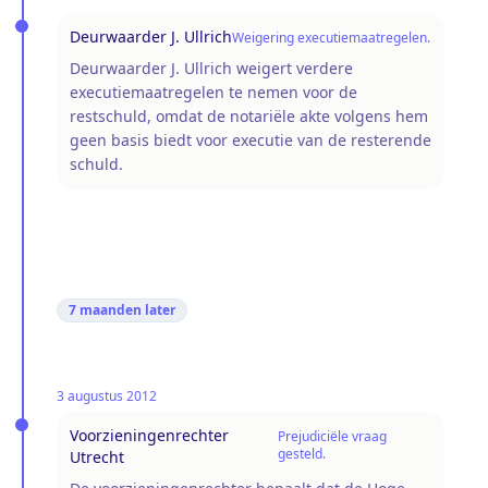
Deurwaarder J. Ullrich
Weigering executiemaatregelen.
Deurwaarder J. Ullrich weigert verdere
executiemaatregelen te nemen voor de
restschuld, omdat de notariële akte volgens hem
geen basis biedt voor executie van de resterende
schuld.
7 maanden
later
3 augustus 2012
Voorzieningenrechter
Prejudiciële vraag
gesteld.
Utrecht