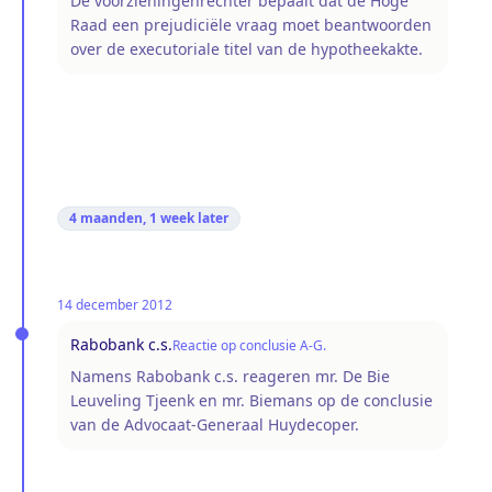
De voorzieningenrechter bepaalt dat de Hoge
Raad een prejudiciële vraag moet beantwoorden
over de executoriale titel van de hypotheekakte.
4 maanden, 1 week
later
14 december 2012
Rabobank c.s.
Reactie op conclusie A-G.
Namens Rabobank c.s. reageren mr. De Bie
Leuveling Tjeenk en mr. Biemans op de conclusie
van de Advocaat-Generaal Huydecoper.