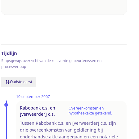
Tijdlijn
Stapsgewijs overzicht van de relevante gebeurtenissen en
procesverloop
Oudste eerst
10 september 2007
Rabobank c.s. en
Overeenkomsten en
hypotheekakte getekend.
[verweerder] c.s.
Tussen Rabobank c.s. en [verweerder] c.s. zijn
drie overeenkomsten van geldlening bij
onderhandse akte aangegaan en een notariële