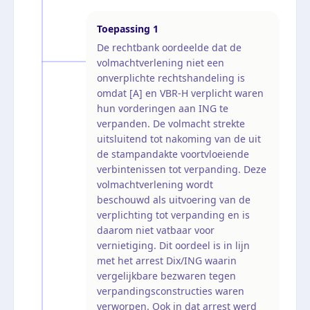
Toepassing
1
De rechtbank oordeelde dat de
volmachtverlening niet een
onverplichte rechtshandeling is
omdat [A] en VBR-H verplicht waren
hun vorderingen aan ING te
verpanden. De volmacht strekte
uitsluitend tot nakoming van de uit
de stampandakte voortvloeiende
verbintenissen tot verpanding. Deze
volmachtverlening wordt
beschouwd als uitvoering van de
verplichting tot verpanding en is
daarom niet vatbaar voor
vernietiging. Dit oordeel is in lijn
met het arrest Dix/ING waarin
vergelijkbare bezwaren tegen
verpandingsconstructies waren
verworpen. Ook in dat arrest werd