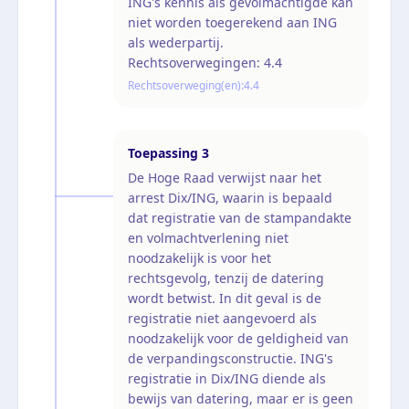
ING's kennis als gevolmachtigde kan
niet worden toegerekend aan ING
als wederpartij.
Rechtsoverwegingen: 4.4
Rechtsoverweging(en):
4.4
Toepassing
3
De Hoge Raad verwijst naar het
arrest Dix/ING, waarin is bepaald
dat registratie van de stampandakte
en volmachtverlening niet
noodzakelijk is voor het
rechtsgevolg, tenzij de datering
wordt betwist. In dit geval is de
registratie niet aangevoerd als
noodzakelijk voor de geldigheid van
de verpandingsconstructie. ING's
registratie in Dix/ING diende als
bewijs van datering, maar er is geen