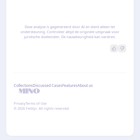
Deze analyse is gegenereerd door AI en dient alleen ter
ondersteuning. Controleer altijd de originele uitspraak voor
juridische doeleinden. De nauwkeurigheid kan variëren.
Collections
Discussed Cases
Features
About us
Privacy
Terms of Use
© 2026 Feitlijn. All rights reserved.