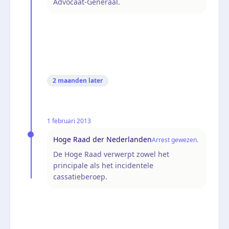
Advocaat-Generaal.
2 maanden
later
1 februari 2013
Hoge Raad der Nederlanden
Arrest gewezen.
De Hoge Raad verwerpt zowel het
principale als het incidentele
cassatieberoep.