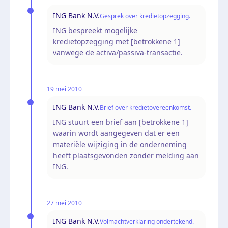
ING Bank N.V.
Gesprek over kredietopzegging.
ING bespreekt mogelijke
kredietopzegging met [betrokkene 1]
vanwege de activa/passiva-transactie.
19 mei 2010
ING Bank N.V.
Brief over kredietovereenkomst.
ING stuurt een brief aan [betrokkene 1]
waarin wordt aangegeven dat er een
materiële wijziging in de onderneming
heeft plaatsgevonden zonder melding aan
ING.
27 mei 2010
ING Bank N.V.
Volmachtverklaring ondertekend.