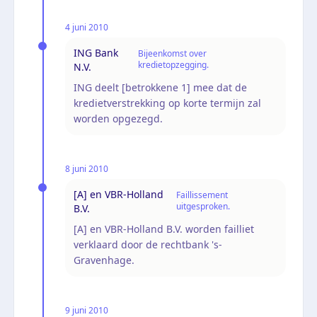
4 juni 2010
ING Bank
Bijeenkomst over
kredietopzegging.
N.V.
ING deelt [betrokkene 1] mee dat de
kredietverstrekking op korte termijn zal
worden opgezegd.
8 juni 2010
[A] en VBR-Holland
Faillissement
uitgesproken.
B.V.
[A] en VBR-Holland B.V. worden failliet
verklaard door de rechtbank 's-
Gravenhage.
9 juni 2010