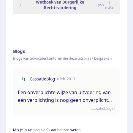
Wetboek van Burgerlijke
1
(
Rv
)
Rechtsvordering
artikel
Blogs
Blogs van advocatenkantoren die deze uitspraak bespreken
Cassatieblog
•
4 feb. 2013
Een onverplichte wijze van uitvoering van
een verplichting is nog geen onverplicht
verrichte prestatie
cassatieblog.nl
Mis je jouw blog hier? Laat het ons weten