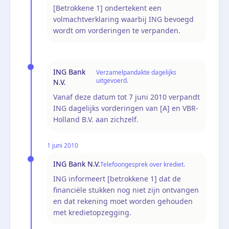
[Betrokkene 1] ondertekent een
volmachtverklaring waarbij ING bevoegd
wordt om vorderingen te verpanden.
ING Bank
Verzamelpandakte dagelijks
uitgevoerd.
N.V.
Vanaf deze datum tot 7 juni 2010 verpandt
ING dagelijks vorderingen van [A] en VBR-
Holland B.V. aan zichzelf.
1 juni 2010
ING Bank N.V.
Telefoongesprek over krediet.
ING informeert [betrokkene 1] dat de
financiële stukken nog niet zijn ontvangen
en dat rekening moet worden gehouden
met kredietopzegging.