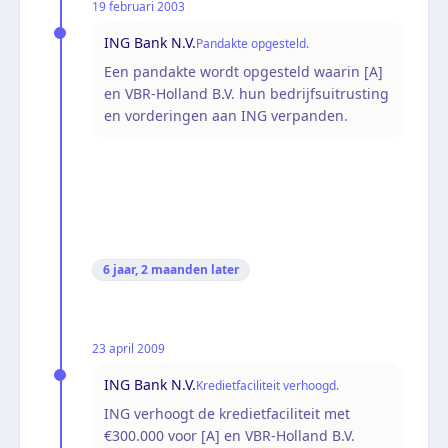
19 februari 2003
ING Bank N.V.
Pandakte opgesteld.
Een pandakte wordt opgesteld waarin [A]
en VBR-Holland B.V. hun bedrijfsuitrusting
en vorderingen aan ING verpanden.
6 jaar, 2 maanden
later
23 april 2009
ING Bank N.V.
Kredietfaciliteit verhoogd.
ING verhoogt de kredietfaciliteit met
€300.000 voor [A] en VBR-Holland B.V.