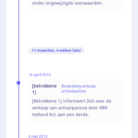
onder ongewijzigde voorwaarden.
11 maanden, 4 weken
later
16 april 2010
[betrokkene
Bespreking verkoop
activa/passiva.
1]
[Betrokkene 1] informeert ING over de
verkoop van activa/passiva door VBR-
Holland B.V. aan een derde.
4 mei 2010