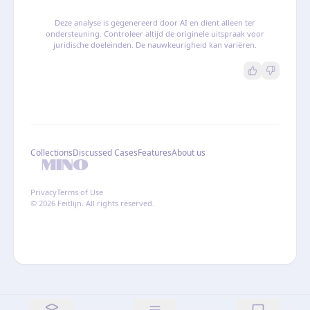
Deze analyse is gegenereerd door AI en dient alleen ter
ondersteuning. Controleer altijd de originele uitspraak voor
juridische doeleinden. De nauwkeurigheid kan variëren.
Collections
Discussed Cases
Features
About us
Privacy
Terms of Use
© 2026 Feitlijn. All rights reserved.