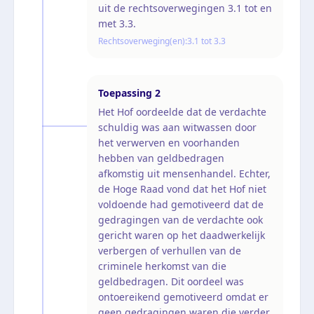
uit de rechtsoverwegingen 3.1 tot en
met 3.3.
Rechtsoverweging(en):
3.1 tot 3.3
Toepassing
2
Het Hof oordeelde dat de verdachte
schuldig was aan witwassen door
het verwerven en voorhanden
hebben van geldbedragen
afkomstig uit mensenhandel. Echter,
de Hoge Raad vond dat het Hof niet
voldoende had gemotiveerd dat de
gedragingen van de verdachte ook
gericht waren op het daadwerkelijk
verbergen of verhullen van de
criminele herkomst van die
geldbedragen. Dit oordeel was
ontoereikend gemotiveerd omdat er
geen gedragingen waren die verder