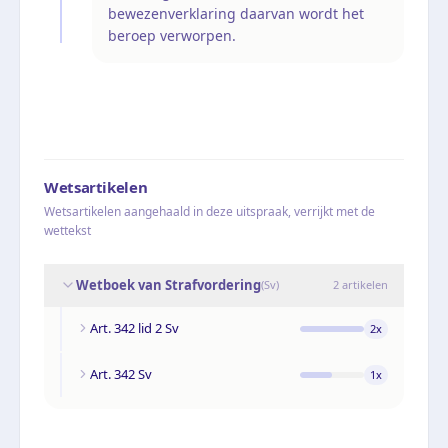
bewezenverklaring daarvan wordt het
beroep verworpen.
Wetsartikelen
Wetsartikelen aangehaald in deze uitspraak, verrijkt met de
wettekst
Wetboek van Strafvordering
(
Sv
)
2
artikelen
Art. 342 lid 2 Sv
2
x
Art. 342 Sv
1
x