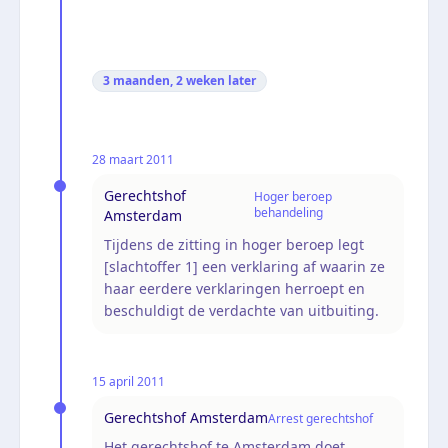
3 maanden, 2 weken
later
28 maart 2011
Gerechtshof
Hoger beroep
behandeling
Amsterdam
Tijdens de zitting in hoger beroep legt
[slachtoffer 1] een verklaring af waarin ze
haar eerdere verklaringen herroept en
beschuldigt de verdachte van uitbuiting.
15 april 2011
Gerechtshof Amsterdam
Arrest gerechtshof
Het gerechtshof te Amsterdam doet