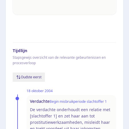
Tijdlijn
Stapsgewijs overzicht van de relevante gebeurtenissen en
procesverloop
Oudste eerst
18 oktober 2004
Verdachte
Begin misbruikperiode slachtoffer 1
De verdachte onderhoudt een relatie met
[slachtoffer 1] en zet haar aan tot
prostitutiewerkzaamheden, misleidt haar
en trekt voordeel uit haar inkomsten.