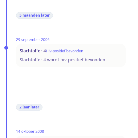
5 maanden
later
29 september 2006
Slachtoffer 4
Hiv-positief bevonden
Slachtoffer 4 wordt hiv-positief bevonden.
2 jaar
later
14 oktober 2008