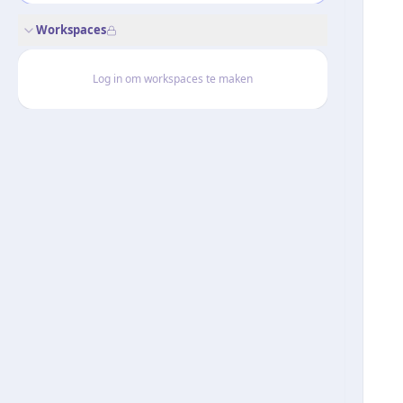
Workspaces
Log in om workspaces te maken