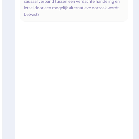
causaal verband tussen een verdachte handeling en
letsel door een mogelijk alternatieve oorzaak wordt
betwist?