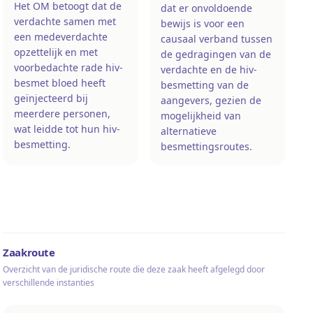
Het OM betoogt dat de
dat er onvoldoende
verdachte samen met
bewijs is voor een
een medeverdachte
causaal verband tussen
opzettelijk en met
de gedragingen van de
voorbedachte rade hiv-
verdachte en de hiv-
besmet bloed heeft
besmetting van de
geïnjecteerd bij
aangevers, gezien de
meerdere personen,
mogelijkheid van
wat leidde tot hun hiv-
alternatieve
besmetting.
besmettingsroutes.
Zaakroute
Overzicht van de juridische route die deze zaak heeft afgelegd door
verschillende instanties