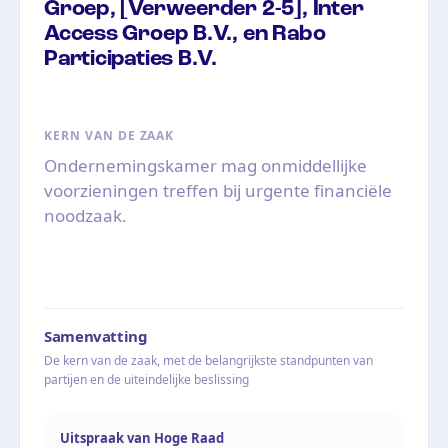
Groep, [Verweerder 2-5], Inter
Access Groep B.V., en Rabo
Participaties B.V.
KERN VAN DE ZAAK
Ondernemingskamer mag onmiddellijke
voorzieningen treffen bij urgente financiële
noodzaak.
Samenvatting
De kern van de zaak, met de belangrijkste standpunten van
partijen en de uiteindelijke beslissing
Uitspraak van Hoge Raad