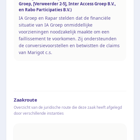
Groep, [Verweerder 2-5], Inter Access Groep B.V.,
en Rabo Participaties B.V.)
IA Groep en Rapar stelden dat de financiële
situatie van IA Groep onmiddellijke
voorzieningen noodzakelijk maakte om een
faillissement te voorkomen. Zij ondersteunden
de conversievoorstellen en betwistten de claims
van Marigot c.s.
Zaakroute
Overzicht van de juridische route die deze zaak heeft afgelegd
door verschillende instanties