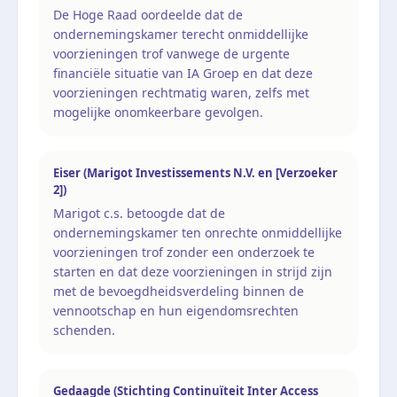
De Hoge Raad oordeelde dat de
ondernemingskamer terecht onmiddellijke
voorzieningen trof vanwege de urgente
financiële situatie van IA Groep en dat deze
voorzieningen rechtmatig waren, zelfs met
mogelijke onomkeerbare gevolgen.
Eiser (Marigot Investissements N.V. en [Verzoeker
2])
Marigot c.s. betoogde dat de
ondernemingskamer ten onrechte onmiddellijke
voorzieningen trof zonder een onderzoek te
starten en dat deze voorzieningen in strijd zijn
met de bevoegdheidsverdeling binnen de
vennootschap en hun eigendomsrechten
schenden.
Gedaagde (Stichting Continuïteit Inter Access