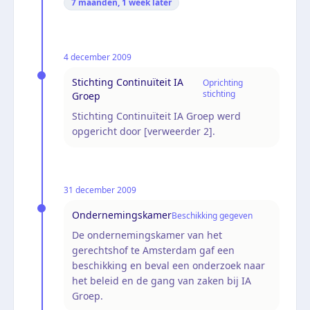
7 maanden, 1 week
later
4 december 2009
Stichting Continuïteit IA
Oprichting
stichting
Groep
Stichting Continuïteit IA Groep werd
opgericht door [verweerder 2].
31 december 2009
Ondernemingskamer
Beschikking gegeven
De ondernemingskamer van het
gerechtshof te Amsterdam gaf een
beschikking en beval een onderzoek naar
het beleid en de gang van zaken bij IA
Groep.