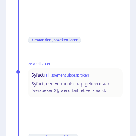
3 maanden, 3 weken
later
28 april 2009
Syfact
Faillissement uitgesproken
Syfact, een vennootschap gelieerd aan
[verzoeker 2], werd failliet verklaard.