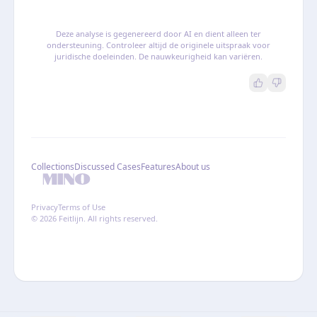
Deze analyse is gegenereerd door AI en dient alleen ter
ondersteuning. Controleer altijd de originele uitspraak voor
juridische doeleinden. De nauwkeurigheid kan variëren.
Collections
Discussed Cases
Features
About us
Privacy
Terms of Use
© 2026 Feitlijn. All rights reserved.