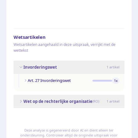
Wetsartikelen
Wetsartikelen aangehaald in deze uitspraak, verrijkt met de
wettekst
Invorderingswet
1
artikel
Art. 27 Invorderingswet
1
x
Wet op de rechterlijke organisatie
(
RO
)
1
artikel
Deze analyse is gegenereerd door AI en dient alleen ter
ondersteuning. Controleer altijd de originele uitspraak voor