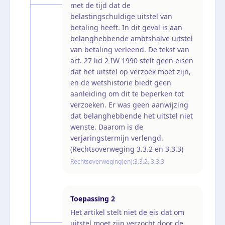
met de tijd dat de
belastingschuldige uitstel van
betaling heeft. In dit geval is aan
belanghebbende ambtshalve uitstel
van betaling verleend. De tekst van
art. 27 lid 2 IW 1990 stelt geen eisen
dat het uitstel op verzoek moet zijn,
en de wetshistorie biedt geen
aanleiding om dit te beperken tot
verzoeken. Er was geen aanwijzing
dat belanghebbende het uitstel niet
wenste. Daarom is de
verjaringstermijn verlengd.
(Rechtsoverweging 3.3.2 en 3.3.3)
Rechtsoverweging(en):
3.3.2, 3.3.3
Toepassing
2
Het artikel stelt niet de eis dat om
uitstel moet zijn verzocht door de