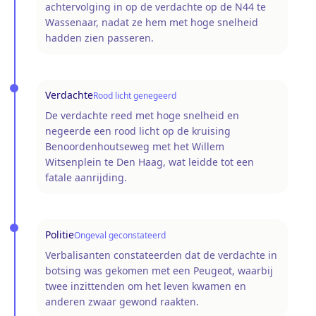
achtervolging in op de verdachte op de N44 te
Wassenaar, nadat ze hem met hoge snelheid
hadden zien passeren.
Verdachte
Rood licht genegeerd
De verdachte reed met hoge snelheid en
negeerde een rood licht op de kruising
Benoordenhoutseweg met het Willem
Witsenplein te Den Haag, wat leidde tot een
fatale aanrijding.
Politie
Ongeval geconstateerd
Verbalisanten constateerden dat de verdachte in
botsing was gekomen met een Peugeot, waarbij
twee inzittenden om het leven kwamen en
anderen zwaar gewond raakten.