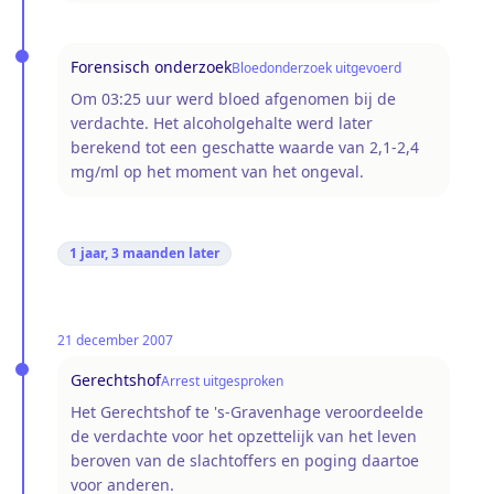
Forensisch onderzoek
Bloedonderzoek uitgevoerd
Om 03:25 uur werd bloed afgenomen bij de
verdachte. Het alcoholgehalte werd later
berekend tot een geschatte waarde van 2,1-2,4
mg/ml op het moment van het ongeval.
1 jaar, 3 maanden
later
21 december 2007
Gerechtshof
Arrest uitgesproken
Het Gerechtshof te 's-Gravenhage veroordeelde
de verdachte voor het opzettelijk van het leven
beroven van de slachtoffers en poging daartoe
voor anderen.