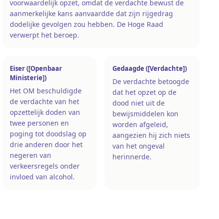
voorwaardelijk opzet, omdat de verdachte bewust de
aanmerkelijke kans aanvaardde dat zijn rijgedrag
dodelijke gevolgen zou hebben. De Hoge Raad
verwerpt het beroep.
Eiser ([Openbaar
Gedaagde ([Verdachte])
Ministerie])
De verdachte betoogde
Het OM beschuldigde
dat het opzet op de
de verdachte van het
dood niet uit de
opzettelijk doden van
bewijsmiddelen kon
twee personen en
worden afgeleid,
poging tot doodslag op
aangezien hij zich niets
drie anderen door het
van het ongeval
negeren van
herinnerde.
verkeersregels onder
invloed van alcohol.