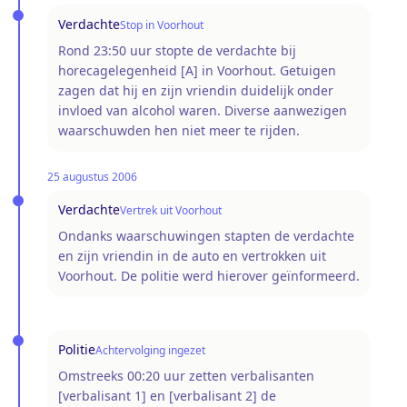
Verdachte
Stop in Voorhout
Rond 23:50 uur stopte de verdachte bij
horecagelegenheid [A] in Voorhout. Getuigen
zagen dat hij en zijn vriendin duidelijk onder
invloed van alcohol waren. Diverse aanwezigen
waarschuwden hen niet meer te rijden.
25 augustus 2006
Verdachte
Vertrek uit Voorhout
Ondanks waarschuwingen stapten de verdachte
en zijn vriendin in de auto en vertrokken uit
Voorhout. De politie werd hierover geïnformeerd.
Politie
Achtervolging ingezet
Omstreeks 00:20 uur zetten verbalisanten
[verbalisant 1] en [verbalisant 2] de