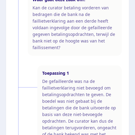
Kan de curator betaling vorderen van
bedragen die de bank na de
faillietverklaring aan een derde heeft
voldaan ingevolge door de gefailleerde
gegeven betalingsopdrachten, terwijl de
bank niet op de hoogte was van het
faillissement?
Toepassing
1
De gefailleerde was na de
faillietverklaring niet bevoegd om
betalingsopdrachten te geven. De
boedel was niet gebaat bij de
betalingen die de bank uitvoerde op
basis van deze niet-bevoegde
opdrachten. De curator kan dus de
betalingen terugvorderen, ongeacht
of de bank bekend was met het