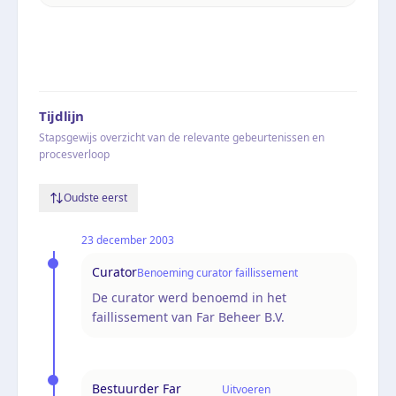
Tijdlijn
Stapsgewijs overzicht van de relevante gebeurtenissen en
procesverloop
Oudste eerst
23 december 2003
Curator
Benoeming curator faillissement
De curator werd benoemd in het
faillissement van Far Beheer B.V.
Bestuurder Far
Uitvoeren