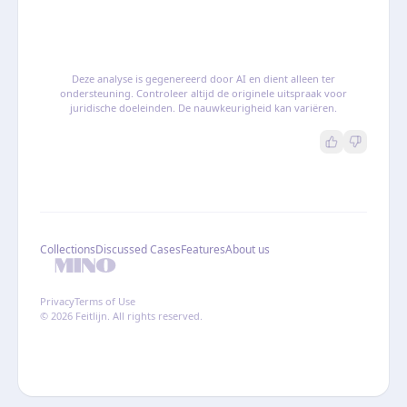
Deze analyse is gegenereerd door AI en dient alleen ter
ondersteuning. Controleer altijd de originele uitspraak voor
juridische doeleinden. De nauwkeurigheid kan variëren.
Collections
Discussed Cases
Features
About us
Privacy
Terms of Use
© 2026 Feitlijn. All rights reserved.