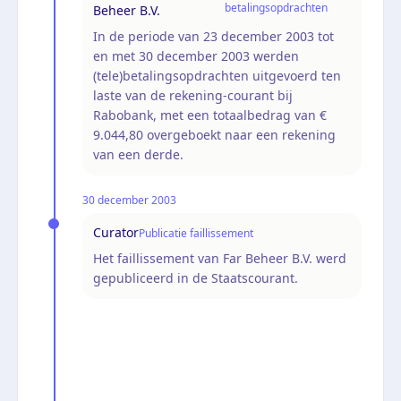
betalingsopdrachten
Beheer B.V.
In de periode van 23 december 2003 tot
en met 30 december 2003 werden
(tele)betalingsopdrachten uitgevoerd ten
laste van de rekening-courant bij
Rabobank, met een totaalbedrag van €
9.044,80 overgeboekt naar een rekening
van een derde.
30 december 2003
Curator
Publicatie faillissement
Het faillissement van Far Beheer B.V. werd
gepubliceerd in de Staatscourant.