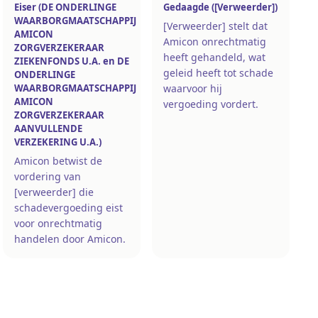
Eiser (DE ONDERLINGE
Gedaagde ([Verweerder])
WAARBORGMAATSCHAPPIJ
[Verweerder] stelt dat
AMICON
Amicon onrechtmatig
ZORGVERZEKERAAR
heeft gehandeld, wat
ZIEKENFONDS U.A. en DE
geleid heeft tot schade
ONDERLINGE
WAARBORGMAATSCHAPPIJ
waarvoor hij
AMICON
vergoeding vordert.
ZORGVERZEKERAAR
AANVULLENDE
VERZEKERING U.A.)
Amicon betwist de
vordering van
[verweerder] die
schadevergoeding eist
voor onrechtmatig
handelen door Amicon.