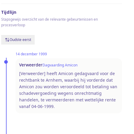
Tijdlijn
Stapsgewijs overzicht van de relevante gebeurtenissen en
procesverloop
Oudste eerst
14 december 1999
Verweerder
Dagvaarding Amicon
[Verweerder] heeft Amicon gedagvaard voor de
rechtbank te Arnhem, waarbij hij vorderde dat
Amicon zou worden veroordeeld tot betaling van
schadevergoeding wegens onrechtmatig
handelen, te vermeerderen met wettelijke rente
vanaf 04-06-1999.