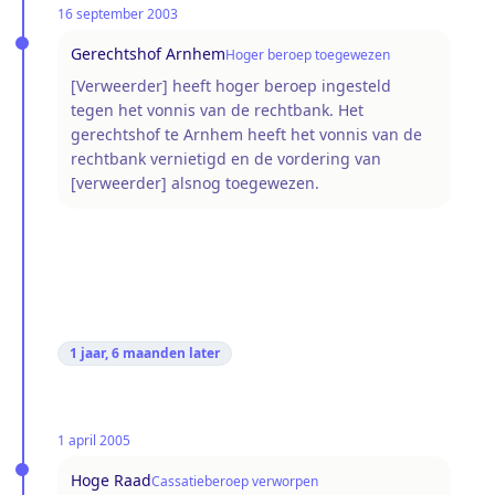
16 september 2003
Gerechtshof Arnhem
Hoger beroep toegewezen
[Verweerder] heeft hoger beroep ingesteld
tegen het vonnis van de rechtbank. Het
gerechtshof te Arnhem heeft het vonnis van de
rechtbank vernietigd en de vordering van
[verweerder] alsnog toegewezen.
1 jaar, 6 maanden
later
1 april 2005
Hoge Raad
Cassatieberoep verworpen